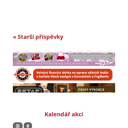
dlouhodobě a její...
« Starší příspěvky
Kalendář akcí