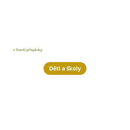
« Starší příspěvky
Děti a školy