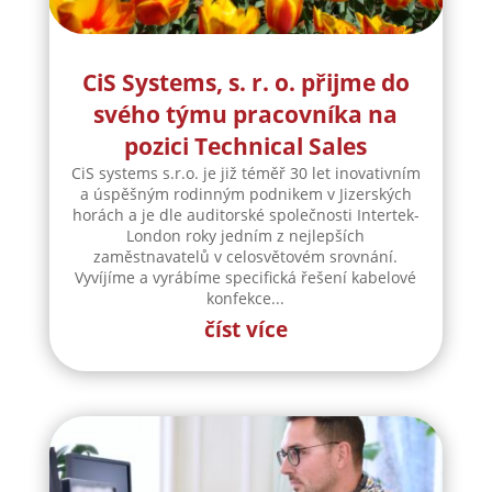
CiS Systems, s. r. o. přijme do
svého týmu pracovníka na
pozici Technical Sales
CiS systems s.r.o. je již téměř 30 let inovativním
a úspěšným rodinným podnikem v Jizerských
horách a je dle auditorské společnosti Intertek-
London roky jedním z nejlepších
zaměstnavatelů v celosvětovém srovnání.
Vyvíjíme a vyrábíme specifická řešení kabelové
konfekce...
číst více