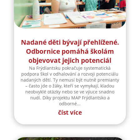
Nadané děti bývají přehlížené.
Odbornice pomáhá školám
objevovat jejich potenciál
Na Frýdlantsku pokračuje systematická
podpora škol v odhalování a rozvoji potenciálu
nadaných dětí. Ty nemusí být nutně premianty
– často jde o žáky, kteří se vymykají, kladou
neobvyklé otázky nebo se ve výuce snadno
nudí. Díky projektu MAP Frýdlantsko a
odborné...
číst více