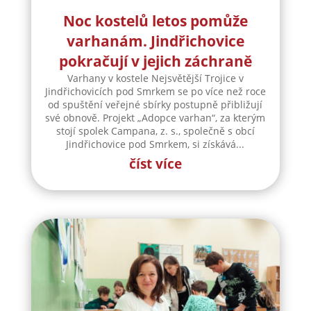
Noc kostelů letos pomůže
varhanám. Jindřichovice
pokračují v jejich záchraně
Varhany v kostele Nejsvětější Trojice v
Jindřichovicích pod Smrkem se po více než roce
od spuštění veřejné sbírky postupně přibližují
své obnově. Projekt „Adopce varhan“, za kterým
stojí spolek Campana, z. s., společně s obcí
Jindřichovice pod Smrkem, si získává...
číst více