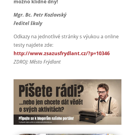
možno klidné dny!
Mgr. Bc. Petr Kozlovský
ředitel školy
Odkazy na jednotlivé stránky s výukou a online
testy najdete zde:
http://www.zsazusfrydlant.cz/?p=10346
ZDROJ: Město Frýdlant