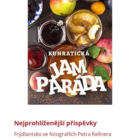
Nejprohlíženější příspěvky
Frýdlantsko ve fotografiích Petra Kellnera