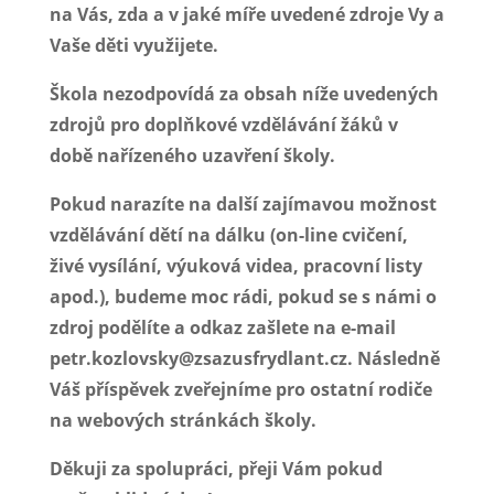
na Vás, zda a v jaké míře uvedené zdroje Vy a
Vaše děti využijete.
Škola nezodpovídá za obsah níže uvedených
zdrojů pro doplňkové vzdělávání žáků v
době nařízeného uzavření školy.
Pokud narazíte na další zajímavou možnost
vzdělávání dětí na dálku (on-line cvičení,
živé vysílání, výuková videa, pracovní listy
apod.), budeme moc rádi, pokud se s námi o
zdroj podělíte a odkaz zašlete na e-mail
petr.kozlovsky@zsazusfrydlant.cz. Následně
Váš příspěvek zveřejníme pro ostatní rodiče
na webových stránkách školy.
Děkuji za spolupráci, přeji Vám pokud