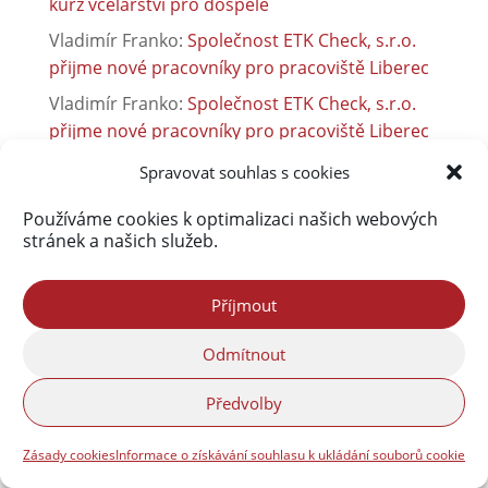
kurz včelařství pro dospělé
Vladimír Franko
:
Společnost ETK Check, s.r.o.
přijme nové pracovníky pro pracoviště Liberec
Vladimír Franko
:
Společnost ETK Check, s.r.o.
přijme nové pracovníky pro pracoviště Liberec
Martin Hodonicky
:
Sběrný dvůr je otevřen jinak
Spravovat souhlas s cookies
Používáme cookies k optimalizaci našich webových
stránek a našich služeb.
Příjmout
Odmítnout
Předvolby
Zásady cookies
Informace o získávání souhlasu k ukládání souborů cookie