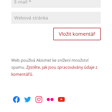
Web používá Akismet ke snížení množství
spamu.
Zjistěte, jak jsou zpracovávány údaje z
komentářů.
facebook
twitter
instagram
flickr
youtube