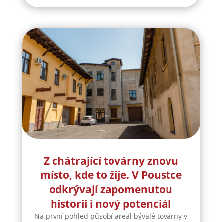
Z chátrající továrny znovu
místo, kde to žije. V Poustce
odkrývají zapomenutou
historii i nový potenciál
Na první pohled působí areál bývalé továrny v