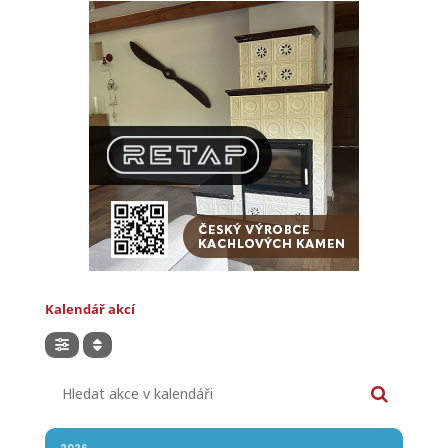
Kalendář akcí
Hledat akce v kalendáři