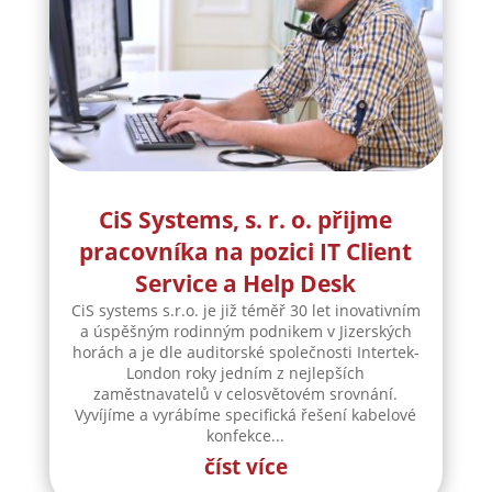
CiS Systems, s. r. o. přijme
pracovníka na pozici IT Client
Service a Help Desk
CiS systems s.r.o. je již téměř 30 let inovativním
a úspěšným rodinným podnikem v Jizerských
horách a je dle auditorské společnosti Intertek-
London roky jedním z nejlepších
zaměstnavatelů v celosvětovém srovnání.
Vyvíjíme a vyrábíme specifická řešení kabelové
konfekce...
číst více