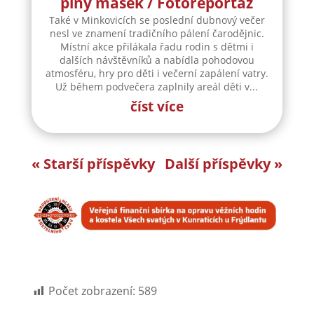
plný masek / Fotoreportáž
Také v Minkovicích se poslední dubnový večer
nesl ve znamení tradičního pálení čarodějnic.
Místní akce přilákala řadu rodin s dětmi i
dalších návštěvníků a nabídla pohodovou
atmosféru, hry pro děti i večerní zapálení vatry.
Už během podvečera zaplnily areál děti v...
číst více
« Starší příspěvky
Další příspěvky »
Počet zobrazení:
589