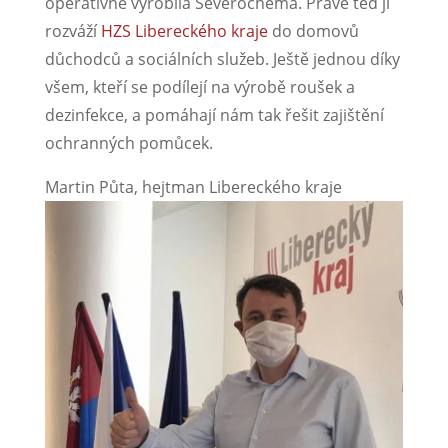
operativně vyrobila Severochema. Právě teď ji
rozváží
HZS Libereckého kraje
do domovů
důchodců a sociálních služeb. Ještě jednou díky
všem, kteří se podílejí na výrobě roušek a
dezinfekce, a pomáhají nám tak řešit zajištění
ochranných pomůcek.
Martin Půta, hejtman Libereckého kraje