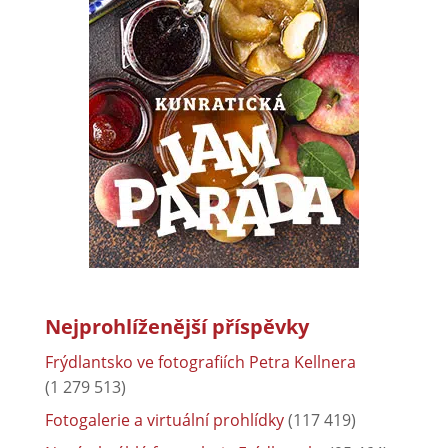
Nejprohlíženější příspěvky
Frýdlantsko ve fotografiích Petra Kellnera
(1 279 513)
Fotogalerie a virtuální prohlídky
(117 419)