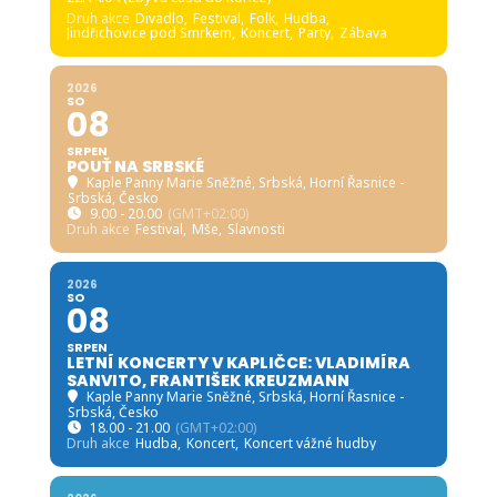
Druh akce
Divadlo,
Festival,
Folk,
Hudba,
Jindřichovice pod Smrkem,
Koncert,
Party,
Zábava
2026
SO
08
SRPEN
POUŤ NA SRBSKÉ
Kaple Panny Marie Sněžné, Srbská
, Horní Řasnice -
Srbská, Česko
9.00 - 20.00
(GMT+02:00)
Druh akce
Festival,
Mše,
Slavnosti
2026
SO
08
SRPEN
LETNÍ KONCERTY V KAPLIČCE: VLADIMÍRA
SANVITO, FRANTIŠEK KREUZMANN
Kaple Panny Marie Sněžné, Srbská
, Horní Řasnice -
Srbská, Česko
18.00 - 21.00
(GMT+02:00)
Druh akce
Hudba,
Koncert,
Koncert vážné hudby