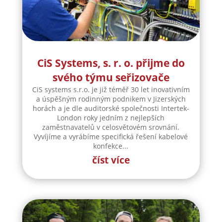
CiS Systems, s. r. o. přijme do
svého týmu seřizovače
CiS systems s.r.o. je již téměř 30 let inovativním
a úspěšným rodinným podnikem v Jizerských
horách a je dle auditorské společnosti Intertek-
London roky jedním z nejlepších
zaměstnavatelů v celosvětovém srovnání.
Vyvíjíme a vyrábíme specifická řešení kabelové
konfekce...
číst více