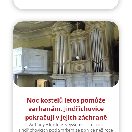
Noc kostelů letos pomůže
varhanám. Jindřichovice
pokračují v jejich záchraně
Varhany v kostele Nejsvětější Trojice v
Jindřichovicích pod Smrkem se po více než roce