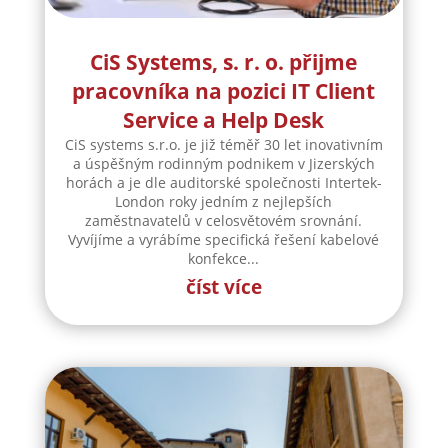
CiS Systems, s. r. o. přijme
pracovníka na pozici IT Client
Service a Help Desk
CiS systems s.r.o. je již téměř 30 let inovativním
a úspěšným rodinným podnikem v Jizerských
horách a je dle auditorské společnosti Intertek-
London roky jedním z nejlepších
zaměstnavatelů v celosvětovém srovnání.
Vyvíjíme a vyrábíme specifická řešení kabelové
konfekce...
číst více