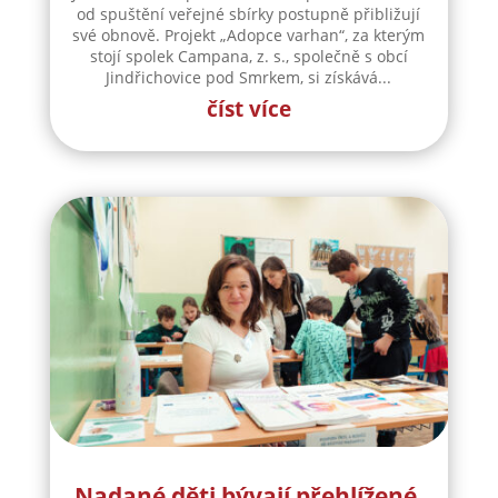
od spuštění veřejné sbírky postupně přibližují
své obnově. Projekt „Adopce varhan“, za kterým
stojí spolek Campana, z. s., společně s obcí
Jindřichovice pod Smrkem, si získává...
číst více
Nadané děti bývají přehlížené.