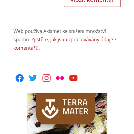
Web používá Akismet ke snížení množství
spamu.
Zjistěte, jak jsou zpracovávány údaje z
komentářů.
facebook
twitter
instagram
flickr
youtube