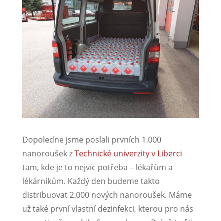
Dopoledne jsme poslali prvních 1.000
nanoroušek z
Technické univerzity v Liberci
tam, kde je to nejvíc potřeba – lékařům a
lékárníkům. Každý den budeme takto
distribuovat 2.000 nových nanoroušek. Máme
už také první vlastní dezinfekci, kterou pro nás