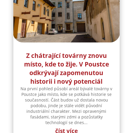
Z chátrající továrny znovu
místo, kde to žije. V Poustce
odkrývají zapomenutou
historii i nový potenciál
Na první pohled působí areál bývalé továrny v
Poustce jako místo, kde se potkává historie se
současností. Část budov už dostala novou
podobu, jinde je stále vidět původní
industriální charakter. Mezi opravenými
fasádami, starými zdmi a pozůstatky
technologií se dnes...
číst více