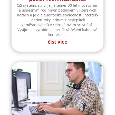
CiS systems s.r.o. je již téměř 30 let inovativním
a úspěšným rodinným podnikem v Jizerských
horách a je dle auditorské společnosti Intertek-
London roky jedním z nejlepších
zaměstnavatelů v celosvětovém srovnání.
Vyvíjíme a vyrábíme specifická řešení kabelové
konfekce...
číst více