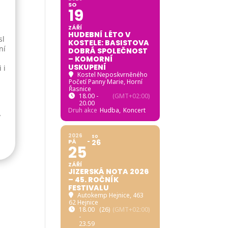
SO
19
ZÁŘÍ
HUDEBNÍ LÉTO V
sl
KOSTELE: BASISTOVA
ní
DOBRÁ SPOLEČNOST
– KOMORNÍ
USKUPENÍ
 i
Kostel Neposkvrněného
Početí Panny Marie, Horní
Řasnice
18.00 -
(GMT+02:00)
20.00
Druh akce
Hudba,
Koncert
y
2026
SO
PÁ
26
25
ZÁŘÍ
JIZERSKÁ NOTA 2026
– 45. ROČNÍK
FESTIVALU
Autokemp Hejnice
, 463
62 Hejnice
18.00
(26)
(GMT+02:00)
-
23.59