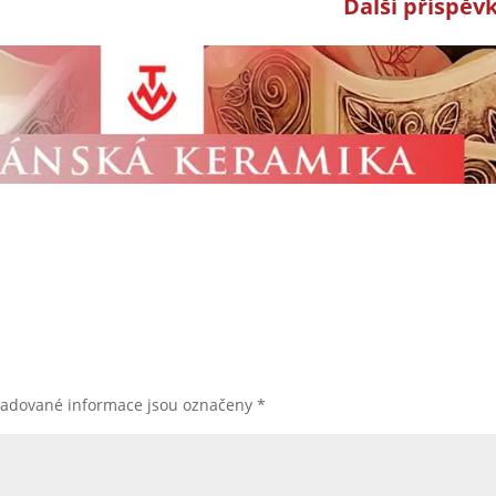
Další příspěv
žadované informace jsou označeny
*