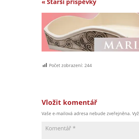
« Starší příspěvky
Počet zobrazení:
244
Vložit komentář
Vaše e-mailová adresa nebude zveřejněna.
Vy