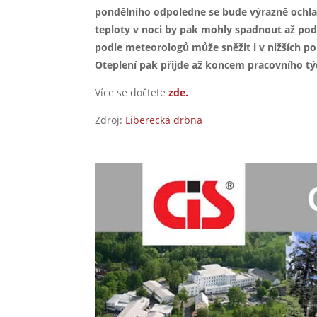
pondělního odpoledne se bude výrazně ochla
teploty v noci by pak mohly spadnout až pod
podle meteorologů může sněžit i v nižších po
Oteplení pak přijde až koncem pracovního tý
Více se dočtete
zde.
Zdroj:
Liberecká drbna