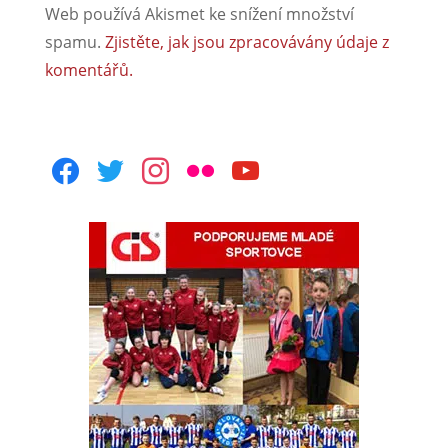
Web používá Akismet ke snížení množství
spamu.
Zjistěte, jak jsou zpracovávány údaje z
komentářů.
facebook
twitter
instagram
flickr
youtube