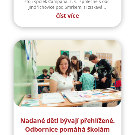
stojí spolek Campana, z. s., společně s obcí
Jindřichovice pod Smrkem, si získává...
číst více
Nadané děti bývají přehlížené.
Odbornice pomáhá školám