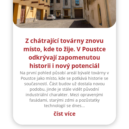
Z chátrající továrny znovu
místo, kde to žije. V Poustce
odkrývají zapomenutou
historii i nový potenciál
Na první pohled působí areál bývalé továrny v
Poustce jako místo, kde se potkává historie se
současností. Část budov už dostala novou
podobu, jinde je stále vidět původní
industriální charakter. Mezi opravenými
fasádami, starými zdmi a pozůstatky
technologií se dnes...
číst více