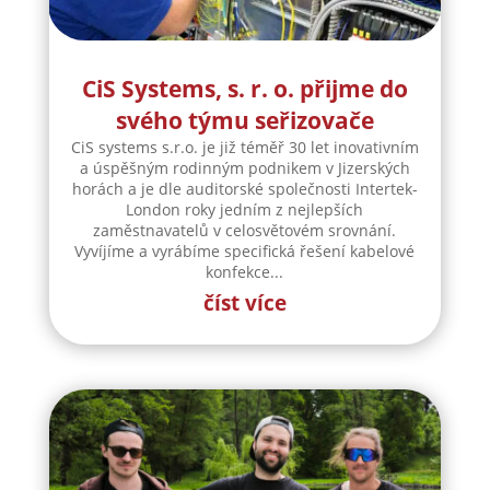
CiS Systems, s. r. o. přijme do
svého týmu seřizovače
CiS systems s.r.o. je již téměř 30 let inovativním
a úspěšným rodinným podnikem v Jizerských
horách a je dle auditorské společnosti Intertek-
London roky jedním z nejlepších
zaměstnavatelů v celosvětovém srovnání.
Vyvíjíme a vyrábíme specifická řešení kabelové
konfekce...
číst více