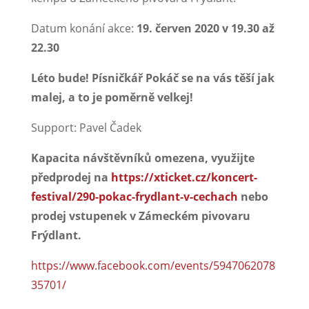
Datum konání akce:
19. červen 2020 v 19.30 až
22.30
Léto bude! Písničkář Pokáč se na vás těší jak
malej, a to je poměrně velkej!
Support: Pavel Čadek
Kapacita návštěvníků omezena, využijte
předprodej na
https://xticket.cz/koncert-
festival/290-pokac-frydlant-v-cechach
nebo
prodej vstupenek v Zámeckém pivovaru
Frýdlant.
https://www.facebook.com/events/5947062078
35701/