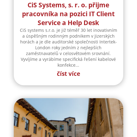
CiS Systems, s. r. o. přijme
pracovníka na pozici IT Client
Service a Help Desk
CiS systems s.r.o. je již téměř 30 let inovativním
a úspěšným rodinným podnikem v Jizerských
horách a je dle auditorské společnosti Intertek-
London roky jedním z nejlepších
zaměstnavatelů v celosvětovém srovnání.
Vyvíjíme a vyrábíme specifická řešení kabelové
konfekce...
číst více