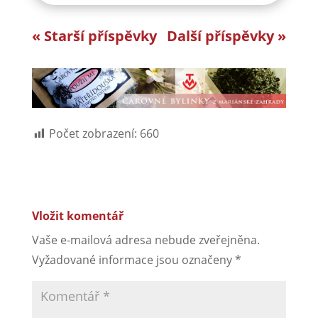
« Starší příspěvky
Další příspěvky »
Počet zobrazení:
660
Vložit komentář
Vaše e-mailová adresa nebude zveřejněna.
Vyžadované informace jsou označeny
*