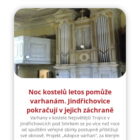
Noc kostelů letos pomůže
varhanám. Jindřichovice
pokračují v jejich záchraně
Varhany v kostele Nejsvětější Trojice v
Jindřichovicích pod Smrkem se po více než roce
od spuštění veřejné sbírky postupně přibližují
své obnově. Projekt „Adopce varhan“, za kterým