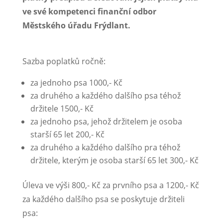
ve své kompetenci finanční odbor
Městského úřadu Frýdlant.
Sazba poplatků ročně:
za jednoho psa 1000,- Kč
za druhého a každého dalšího psa téhož
držitele 1500,- Kč
za jednoho psa, jehož držitelem je osoba
starší 65 let 200,- Kč
za druhého a každého dalšího pra téhož
držitele, kterým je osoba starší 65 let 300,- Kč
Úleva ve výši 800,- Kč za prvního psa a 1200,- Kč
za každého dalšího psa se poskytuje držiteli
psa: