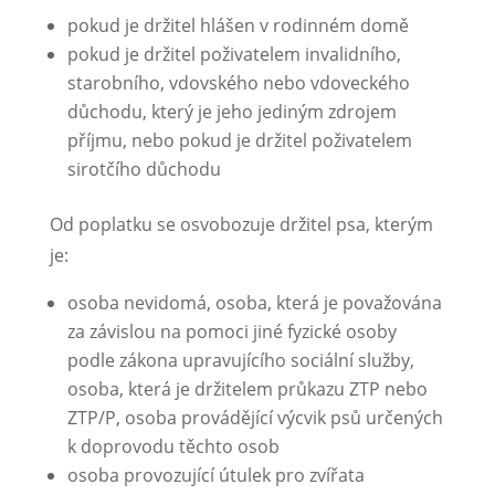
pokud je držitel hlášen v rodinném domě
pokud je držitel poživatelem invalidního,
starobního, vdovského nebo vdoveckého
důchodu, který je jeho jediným zdrojem
příjmu, nebo pokud je držitel poživatelem
sirotčího důchodu
Od poplatku se osvobozuje držitel psa, kterým
je:
osoba nevidomá, osoba, která je považována
za závislou na pomoci jiné fyzické osoby
podle zákona upravujícího sociální služby,
osoba, která je držitelem průkazu ZTP nebo
ZTP/P, osoba provádějící výcvik psů určených
k doprovodu těchto osob
osoba provozující útulek pro zvířata