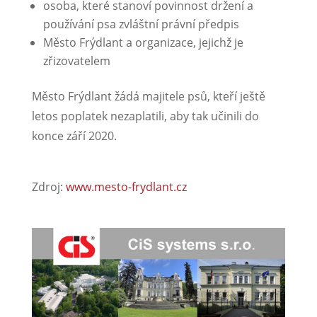
osoba, které stanoví povinnost držení a
používání psa zvláštní právní předpis
Město Frýdlant a organizace, jejichž je
zřizovatelem
Město Frýdlant žádá majitele psů, kteří ještě
letos poplatek nezaplatili, aby tak učinili do
konce září 2020.
Zdroj:
www.mesto-frydlant.cz