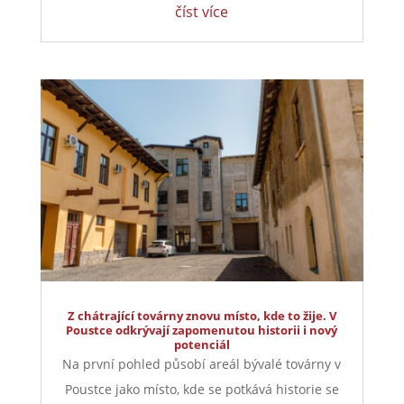
číst více
Z chátrající továrny znovu místo, kde to žije. V
Poustce odkrývají zapomenutou historii i nový
potenciál
Na první pohled působí areál bývalé továrny v
Poustce jako místo, kde se potkává historie se