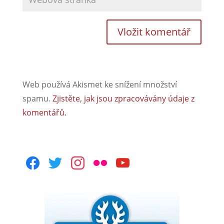
Web používá Akismet ke snížení množství
spamu.
Zjistěte, jak jsou zpracovávány údaje z
komentářů.
facebook
twitter
instagram
flickr
youtube