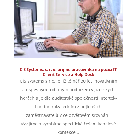
CiS Systems, s. r. o. přijme pracovníka na pozici IT
Client Service a Help Desk
CiS systems s.r.o. je již téměř 30 let inovativním
a úspěšným rodinným podnikem v Jizerských
horách a je dle auditorské společnosti Intertek-
London roky jedním z nejlepších
zaměstnavatelů v celosvětovém srovnání.
Vyvíjíme a vyrábíme specifická řešení kabelové
konfekce...