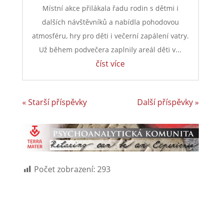
Místní akce přilákala řadu rodin s dětmi i
dalších návštěvníků a nabídla pohodovou
atmosféru, hry pro děti i večerní zapálení vatry.
Už během podvečera zaplnily areál děti v...
číst více
« Starší příspěvky
Další příspěvky »
Počet zobrazení:
293