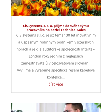
CiS Systems, s. r. o. přijme do svého týmu
pracovníka na pozici Technical Sales
CiS systems s.r.o. je již téměř 30 let inovativním
a úspěšným rodinným podnikem v Jizerských
horách a je dle auditorské společnosti Intertek-
London roky jedním z nejlepších
zaměstnavatelů v celosvětovém srovnání.
Vyvíjíme a vyrábíme specifická řešení kabelové
konfekce...
číst více