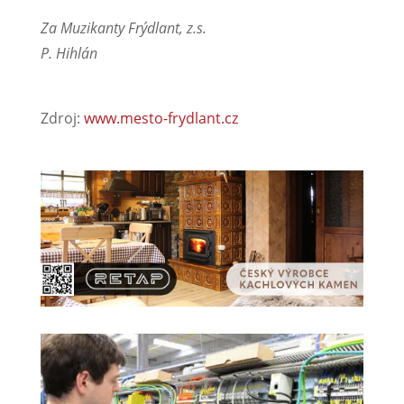
Za Muzikanty Frýdlant, z.s.
P. Hihlán
Zdroj:
www.mesto-frydlant.cz