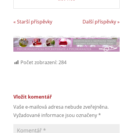
« Starší příspěvky
Další příspěvky »
Počet zobrazení:
284
Vložit komentář
Vaše e-mailová adresa nebude zveřejněna.
Vyžadované informace jsou označeny
*