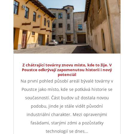
Z chátrající továrny znovu místo, kde to žije. V
Poustce odkrývají zapomenutou historii i nový
potenciál
Na první pohled působí areál bývalé továrny v
Poustce jako místo, kde se potkává historie se
současností. Část budov už dostala novou
podobu, jinde je stále vidět původní
industriální charakter. Mezi opravenými
fasádami, starými zdmi a pozůstatky
technologií se dnes...