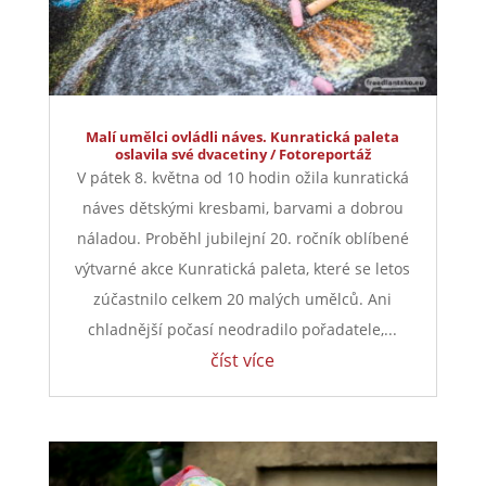
Malí umělci ovládli náves. Kunratická paleta
oslavila své dvacetiny / Fotoreportáž
V pátek 8. května od 10 hodin ožila kunratická
náves dětskými kresbami, barvami a dobrou
náladou. Proběhl jubilejní 20. ročník oblíbené
výtvarné akce Kunratická paleta, které se letos
zúčastnilo celkem 20 malých umělců. Ani
chladnější počasí neodradilo pořadatele,...
číst více