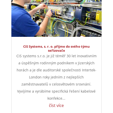
CiS Systems, s. r. o. přijme do svého týmu
seřizovače
CiS systems s.r.o. je již téměř 30 let inovativním
a úspěšným rodinným podnikem v Jizerských
horách a je dle auditorské společnosti Intertek-
London roky jedním z nejlepších
zaměstnavatelů v celosvětovém srovnání.
Vyvíjíme a vyrábíme specifická řešení kabelové
konfekce...
číst více