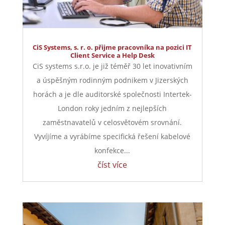
CiS Systems, s. r. o. přijme pracovníka na pozici IT
Client Service a Help Desk
CiS systems s.r.o. je již téměř 30 let inovativním
a úspěšným rodinným podnikem v Jizerských
horách a je dle auditorské společnosti Intertek-
London roky jedním z nejlepších
zaměstnavatelů v celosvětovém srovnání.
Vyvíjíme a vyrábíme specifická řešení kabelové
konfekce...
číst více