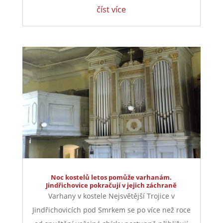
číst více
Noc kostelů letos pomůže varhanám.
Jindřichovice pokračují v jejich záchraně
Varhany v kostele Nejsvětější Trojice v
Jindřichovicích pod Smrkem se po více než roce