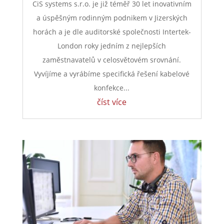
CiS systems s.r.o. je již téměř 30 let inovativním
a úspěšným rodinným podnikem v Jizerských
horách a je dle auditorské společnosti Intertek-
London roky jedním z nejlepších
zaměstnavatelů v celosvětovém srovnání.
Vyvíjíme a vyrábíme specifická řešení kabelové
konfekce...
číst více