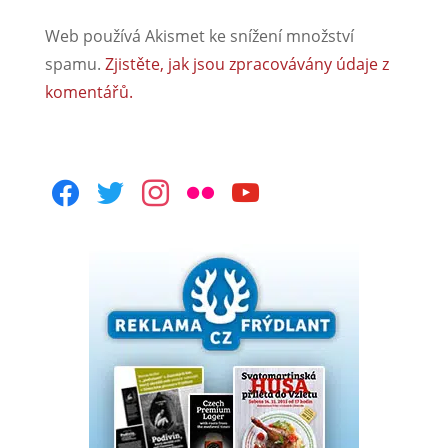
Web používá Akismet ke snížení množství
spamu.
Zjistěte, jak jsou zpracovávány údaje z
komentářů.
facebook
twitter
instagram
flickr
youtube