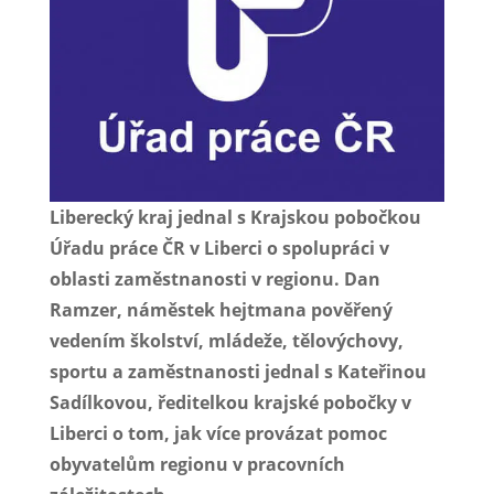
Liberecký kraj jednal s Krajskou pobočkou
Úřadu práce ČR v Liberci o spolupráci v
oblasti zaměstnanosti v regionu. Dan
Ramzer, náměstek hejtmana pověřený
vedením školství, mládeže, tělovýchovy,
sportu a zaměstnanosti jednal s Kateřinou
Sadílkovou, ředitelkou krajské pobočky v
Liberci o tom, jak více provázat pomoc
obyvatelům regionu v pracovních