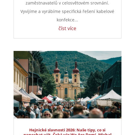
zaměstnavatelů v celosvětovém srovnání.
Vyvíjíme a vyrábíme specifická řešení kabelové
konfekce...
číst více
Hejnické slavnosti 2026: Naše tipy, co si
nenechat ujít. Čeká vás We Are Domi, Michal