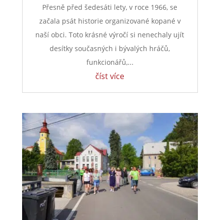
Přesně před šedesáti lety, v roce 1966, se
začala psát historie organizované kopané v
naší obci. Toto krásné výročí si nenechaly ujít
desítky současných i bývalých hráčů,
funkcionářů,...
číst více