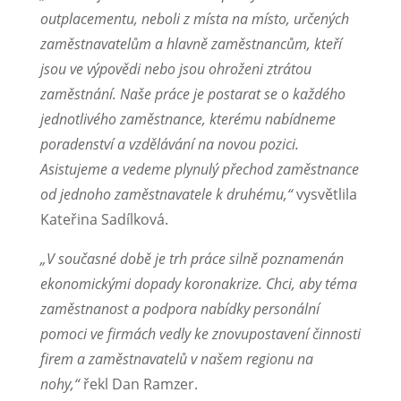
outplacementu, neboli z místa na místo, určených
zaměstnavatelům a hlavně zaměstnancům, kteří
jsou ve výpovědi nebo jsou ohroženi ztrátou
zaměstnání. Naše práce je postarat se o každého
jednotlivého zaměstnance, kterému nabídneme
poradenství a vzdělávání na novou pozici.
Asistujeme a vedeme plynulý přechod zaměstnance
od jednoho zaměstnavatele k druhému,“
vysvětlila
Kateřina Sadílková.
„V současné době je trh práce silně poznamenán
ekonomickými dopady koronakrize. Chci, aby téma
zaměstnanost a podpora nabídky personální
pomoci ve firmách vedly ke znovupostavení činnosti
firem a zaměstnavatelů v našem regionu na
nohy,“
řekl Dan Ramzer.