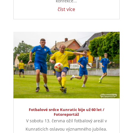
konfekce...
číst více
Fotbalové srdce Kunratic bije už 60 let /
Fotoreportáž
V sobotu 13. června ožil fotbalový areál v
Kunraticích oslavou významného jubilea.