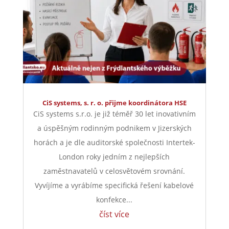
CiS systems, s. r. o. přijme koordinátora HSE
CiS systems s.r.o. je již téměř 30 let inovativním
a úspěšným rodinným podnikem v Jizerských
horách a je dle auditorské společnosti Intertek-
London roky jedním z nejlepších
zaměstnavatelů v celosvětovém srovnání.
Vyvíjíme a vyrábíme specifická řešení kabelové
konfekce...
číst více