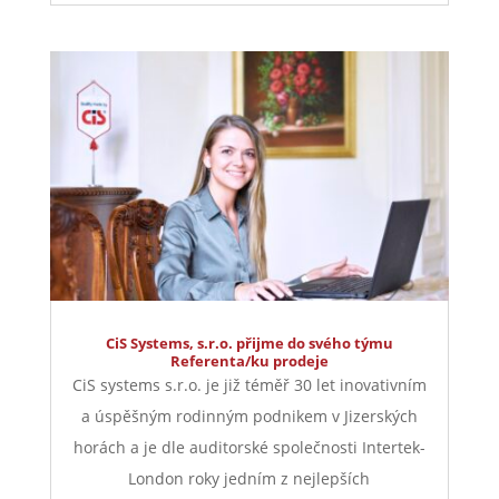
CiS Systems, s.r.o. přijme do svého týmu
Referenta/ku prodeje
CiS systems s.r.o. je již téměř 30 let inovativním
a úspěšným rodinným podnikem v Jizerských
horách a je dle auditorské společnosti Intertek-
London roky jedním z nejlepších