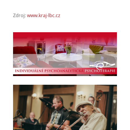
Zdroj:
www.kraj-lbc.cz