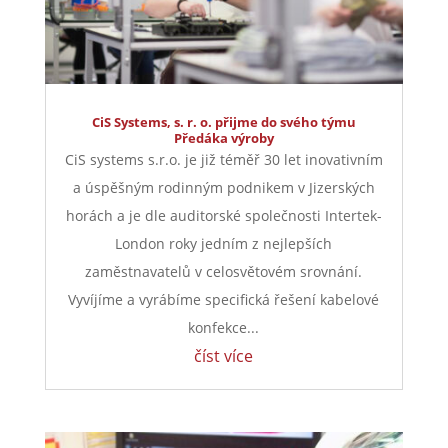
CiS Systems, s. r. o. přijme do svého týmu
Předáka výroby
CiS systems s.r.o. je již téměř 30 let inovativním
a úspěšným rodinným podnikem v Jizerských
horách a je dle auditorské společnosti Intertek-
London roky jedním z nejlepších
zaměstnavatelů v celosvětovém srovnání.
Vyvíjíme a vyrábíme specifická řešení kabelové
konfekce...
číst více