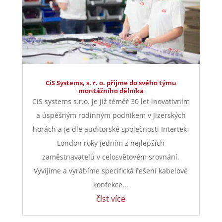
CiS Systems, s. r. o. přijme do svého týmu
montážního dělníka
CiS systems s.r.o. je již téměř 30 let inovativním
a úspěšným rodinným podnikem v Jizerských
horách a je dle auditorské společnosti Intertek-
London roky jedním z nejlepších
zaměstnavatelů v celosvětovém srovnání.
Vyvíjíme a vyrábíme specifická řešení kabelové
konfekce...
číst více