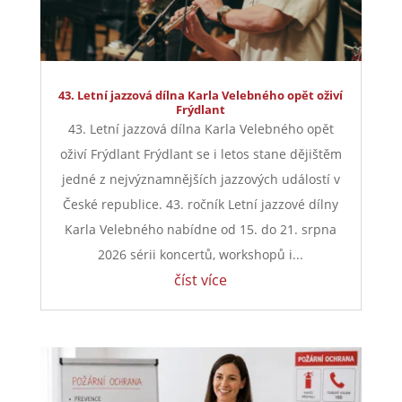
43. Letní jazzová dílna Karla Velebného opět oživí
Frýdlant
43. Letní jazzová dílna Karla Velebného opět
oživí Frýdlant Frýdlant se i letos stane dějištěm
jedné z nejvýznamnějších jazzových událostí v
České republice. 43. ročník Letní jazzové dílny
Karla Velebného nabídne od 15. do 21. srpna
2026 sérii koncertů, workshopů i...
číst více