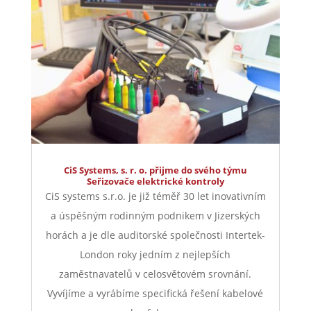
CiS Systems, s. r. o. přijme do svého týmu
Seřizovače elektrické kontroly
CiS systems s.r.o. je již téměř 30 let inovativním
a úspěšným rodinným podnikem v Jizerských
horách a je dle auditorské společnosti Intertek-
London roky jedním z nejlepších
zaměstnavatelů v celosvětovém srovnání.
Vyvíjíme a vyrábíme specifická řešení kabelové