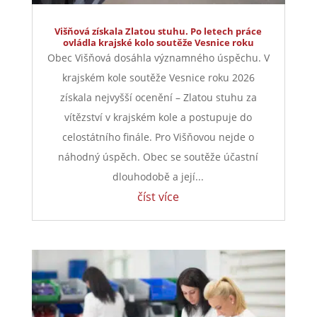
Višňová získala Zlatou stuhu. Po letech práce
ovládla krajské kolo soutěže Vesnice roku
Obec Višňová dosáhla významného úspěchu. V
krajském kole soutěže Vesnice roku 2026
získala nejvyšší ocenění – Zlatou stuhu za
vítězství v krajském kole a postupuje do
celostátního finále. Pro Višňovou nejde o
náhodný úspěch. Obec se soutěže účastní
dlouhodobě a její...
číst více