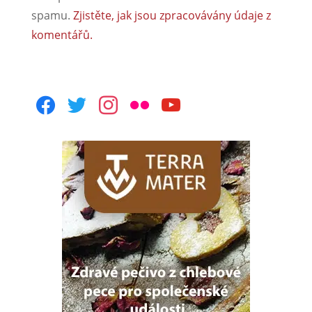
spamu.
Zjistěte, jak jsou zpracovávány údaje z
komentářů.
facebook
twitter
instagram
flickr
youtube