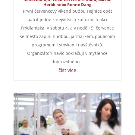
Horák nebo Renne Dang
První červencový víkend budou Hejnice opět
patřit jedné z největších kulturních akcí
Frýdlantska. V sobotu 4. a v neděli 5. července
se město zaplní hudbou, jarmarkem, pouličním
programem i stovkami návštěvníků.
Organizátoři navíc pokračují v myšlence
dobrovolného...
číst více