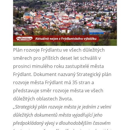
Plán rozvoje Frýdlantu ve všech důležitých
směrech pro příštích deset let schválili v
prosinci minulého roku zastupitelé města
Frýdlant. Dokument nazvaný Strategický plán
rozvoje města Frýdlant má 35 stran a
představuje směr rozvoje města ve všech
důležitých oblastech života.
„Strategický plán rozvoje města je jedním z velmi
důležitých dokumentů města vyjadřující jeho
předpokládaný vývoj v dlouhodobějším časovém