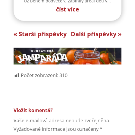
Už během podvečera zaplnily areál děti v...
číst více
« Starší příspěvky
Další příspěvky »
Počet zobrazení:
310
Vložit komentář
Vaše e-mailová adresa nebude zveřejněna.
Vyžadované informace jsou označeny
*