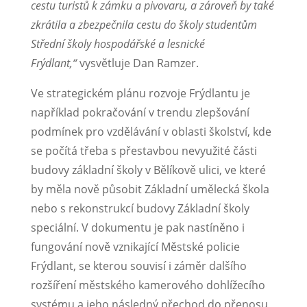
cestu turistů k zámku a pivovaru, a zároveň by také
zkrátila a zbezpečnila cestu do školy studentům
Střední školy hospodářské a lesnické
Frýdlant,“
vysvětluje Dan Ramzer.
Ve strategickém plánu rozvoje Frýdlantu je
například pokračování v trendu zlepšování
podmínek pro vzdělávání v oblasti školství, kde
se počítá třeba s přestavbou nevyužité části
budovy základní školy v Bělíkově ulici, ve které
by měla nově působit Základní umělecká škola
nebo s rekonstrukcí budovy Základní školy
speciální. V dokumentu je pak nastíněno i
fungování nově vznikající Městské policie
Frýdlant, se kterou souvisí i záměr dalšího
rozšíření městského kamerového dohlížecího
systému a jeho následný přechod do přenosu