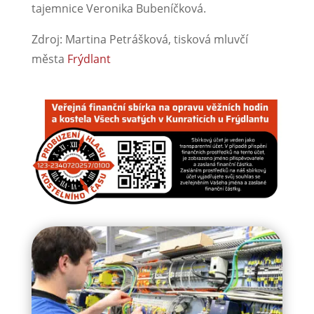
tajemnice Veronika Bubeníčková.
Zdroj: Martina Petrášková, tisková mluvčí
města
Frýdlant