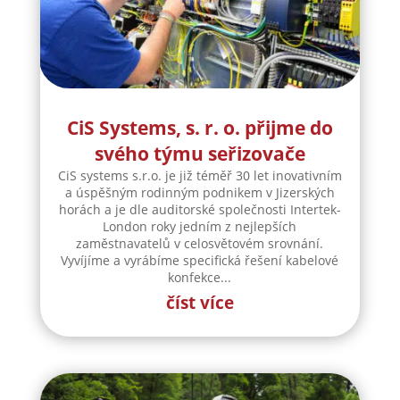
CiS Systems, s. r. o. přijme do
svého týmu seřizovače
CiS systems s.r.o. je již téměř 30 let inovativním
a úspěšným rodinným podnikem v Jizerských
horách a je dle auditorské společnosti Intertek-
London roky jedním z nejlepších
zaměstnavatelů v celosvětovém srovnání.
Vyvíjíme a vyrábíme specifická řešení kabelové
konfekce...
číst více