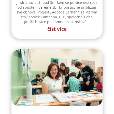
Jindřichovicích pod Smrkem se po více než roce
od spuštění veřejné sbírky postupně přibližují
své obnově. Projekt „Adopce varhan“, za kterým
stojí spolek Campana, z. s., společně s obcí
Jindřichovice pod Smrkem, si získává...
číst více