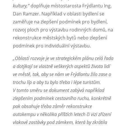
kultury,“
doplňuje místostarosta Frýdlantu Ing.
Dan Ramzer. Například v oblasti bydlení se
zaměřuje na zlepšení podmínek pro bydlení,
rozvoj ploch pro výstavbu rodinných domů, na
rekonstrukce městských bytů nebo zlepšení
podmínek pro individuální výstavbu.
„Oblastí rozvoje je ve strategickém plánu celá řada
a dotýkají se vlastně veškerých aspektů života lidí
ve městě, tak, aby se nám ve Frýdlantu žilo zase o
trochu líp a aby tu bylo třeba i lépe turistům.
V tomto směru se dokument zabývá například
zlepšením podmínek cestovního ruchu, konkrétně
pak obsahuje třeba záměr rekonstrukce
autokempu v několika příštích letech či vizi zřízení
vlakové zastávky pod zámkem, která by zkrátila