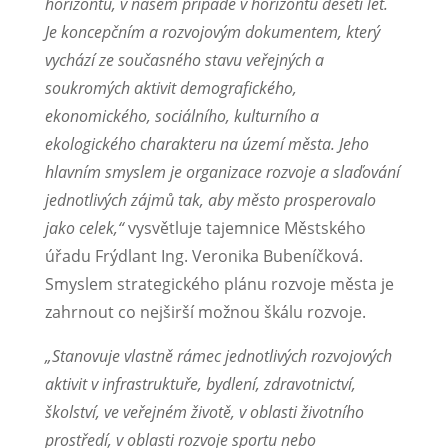
horizontu, v našem případě v horizontu deseti let.
Je koncepčním a rozvojovým dokumentem, který
vychází ze současného stavu veřejných a
soukromých aktivit demografického,
ekonomického, sociálního, kulturního a
ekologického charakteru na území města. Jeho
hlavním smyslem je organizace rozvoje a slaďování
jednotlivých zájmů tak, aby město prosperovalo
jako celek,“
vysvětluje tajemnice Městského
úřadu Frýdlant Ing. Veronika Bubeníčková.
Smyslem strategického plánu rozvoje města je
zahrnout co nejširší možnou škálu rozvoje.
„Stanovuje vlastně rámec jednotlivých rozvojových
aktivit v infrastruktuře, bydlení, zdravotnictví,
školství, ve veřejném životě, v oblasti životního
prostředí, v oblasti rozvoje sportu nebo