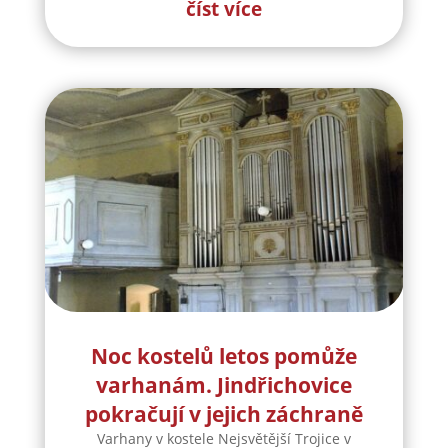
číst více
Noc kostelů letos pomůže
varhanám. Jindřichovice
pokračují v jejich záchraně
Varhany v kostele Nejsvětější Trojice v