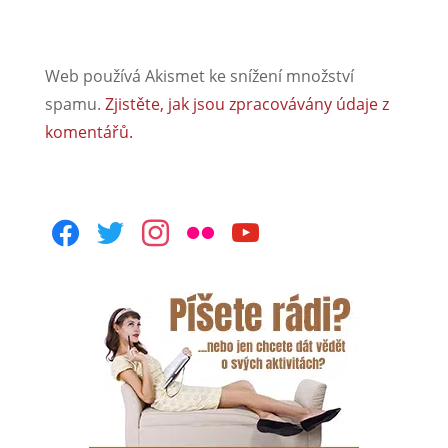
Web používá Akismet ke snížení množství
spamu.
Zjistěte, jak jsou zpracovávány údaje z
komentářů.
facebook
twitter
instagram
flickr
youtube