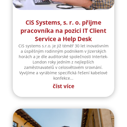
CiS Systems, s. r. o. přijme
pracovníka na pozici IT Client
Service a Help Desk
CiS systems s.r.o. je již téměř 30 let inovativním
a úspěšným rodinným podnikem v Jizerských
horách a je dle auditorské společnosti Intertek-
London roky jedním z nejlepších
zaměstnavatelů v celosvětovém srovnání.
Vyvíjíme a vyrábíme specifická řešení kabelové
konfekce...
číst více