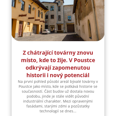
Z chátrající továrny znovu
místo, kde to žije. V Poustce
odkrývají zapomenutou
historii i nový potenciál
Na první pohled působí areál bývalé továrny v
Poustce jako místo, kde se potkává historie se
současností. Část budov už dostala novou
podobu, jinde je stále vidět původní
industriální charakter. Mezi opravenými
fasádami, starými zdmi a pozůstatky
technologií se dnes...