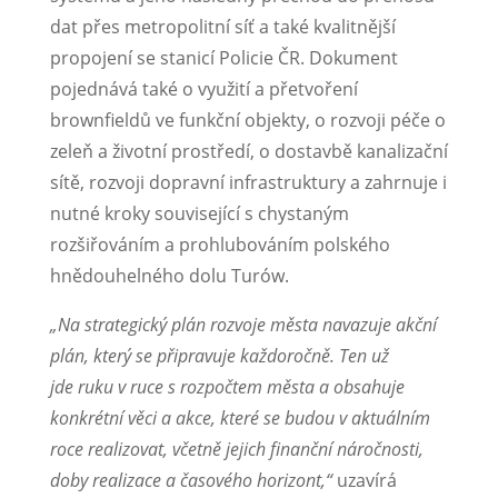
dat přes metropolitní síť a také kvalitnější
propojení se stanicí Policie ČR. Dokument
pojednává také o využití a přetvoření
brownfieldů ve funkční objekty, o rozvoji péče o
zeleň a životní prostředí, o dostavbě kanalizační
sítě, rozvoji dopravní infrastruktury a zahrnuje i
nutné kroky související s chystaným
rozšiřováním a prohlubováním polského
hnědouhelného dolu Turów.
„Na strategický plán rozvoje města navazuje akční
plán, který se připravuje každoročně. Ten už
jde ruku v ruce s rozpočtem města a obsahuje
konkrétní věci a akce, které se budou v aktuálním
roce realizovat, včetně jejich finanční náročnosti,
doby realizace a časového horizont,“
uzavírá