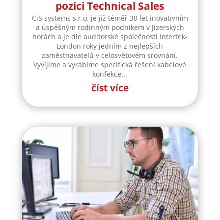
pozici Technical Sales
CiS systems s.r.o. je již téměř 30 let inovativním
a úspěšným rodinným podnikem v Jizerských
horách a je dle auditorské společnosti Intertek-
London roky jedním z nejlepších
zaměstnavatelů v celosvětovém srovnání.
Vyvíjíme a vyrábíme specifická řešení kabelové
konfekce...
číst více