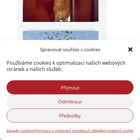
Spravovat souhlas s cookies
Používáme cookies k optimalizaci našich webových
stránek a našich služeb.
Příjmout
Odmítnout
Předvolby
Zásady cookies
Informace o získávání souhlasu k ukládání souborů cookie