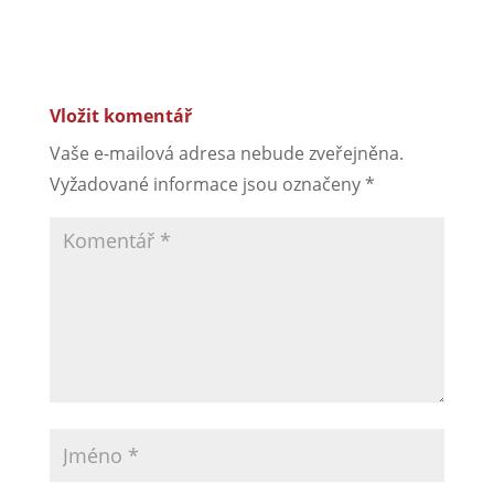
Počet zobrazení:
975
Vložit komentář
Vaše e-mailová adresa nebude zveřejněna.
Vyžadované informace jsou označeny
*