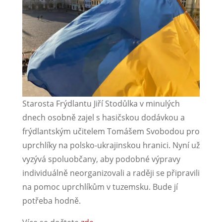
Starosta Frýdlantu Jiří Stodůlka v minulých
dnech osobně zajel s hasičskou dodávkou a
frýdlantským učitelem Tomášem Svobodou pro
uprchlíky na polsko-ukrajinskou hranici. Nyní už
vyzývá spoluobčany, aby podobné výpravy
individuálně neorganizovali a raději se připravili
na pomoc uprchlíkům v tuzemsku. Bude jí
potřeba hodně.