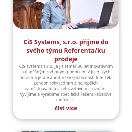
CiS Systems, s.r.o. přijme do
svého týmu Referenta/ku
prodeje
CiS systems s.r.o. je již téměř 30 let inovativním
a úspěšným rodinným podnikem v Jizerských
horách a je dle auditorské společnosti Intertek-
London roky jedním z nejlepších
zaměstnavatelů v celosvětovém srovnání.