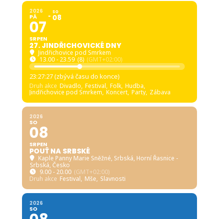
Kalendář akcí
Hledat akce v kalendáři
2026
SO
PÁ
08
07
SRPEN
27. JINDŘICHOVICKÉ DNY
Jindřichovice pod Smrkem
13.00 - 23.59
(8)
(GMT+02:00)
23:27:25 (zbývá času do konce)
Druh akce
Divadlo,
Festival,
Folk,
Hudba,
Jindřichovice pod Smrkem,
Koncert,
Party,
Zábava
2026
SO
08
SRPEN
POUŤ NA SRBSKÉ