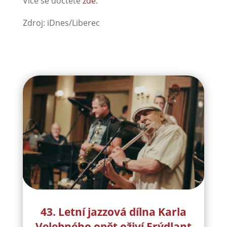
Více se dočtete
zde.
Zdroj: iDnes/Liberec