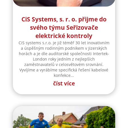
CiS Systems, s. r. o. přijme do
svého týmu Seřizovače
elektrické kontroly
CiS systems s.r.o. je již téměř 30 let inovativním
a úspěšným rodinným podnikem v Jizerských
horách a je dle auditorské společnosti Intertek-
London roky jedním z nejlepších
zaměstnavatelů v celosvětovém srovnání.
Vyvíjíme a vyrábíme specifická řešení kabelové
konfekce...
číst více