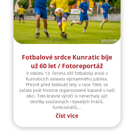
Fotbalové srdce Kunratic bije
už 60 let / Fotoreportáž
V sobotu 13. června ožil fotbalový areál v
Kunraticích oslavou významného jubilea.
Přesně před šedesáti lety, v roce 1966, se
začala psát historie organizované kopané v naší