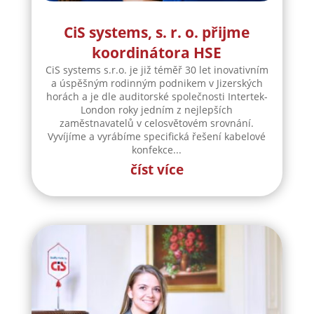
CiS systems, s. r. o. přijme
koordinátora HSE
CiS systems s.r.o. je již téměř 30 let inovativním
a úspěšným rodinným podnikem v Jizerských
horách a je dle auditorské společnosti Intertek-
London roky jedním z nejlepších
zaměstnavatelů v celosvětovém srovnání.
Vyvíjíme a vyrábíme specifická řešení kabelové
konfekce...
číst více