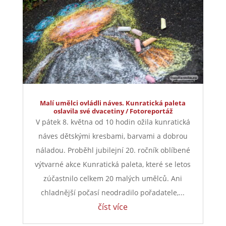
číst více
Malí umělci ovládli náves. Kunratická paleta
oslavila své dvacetiny / Fotoreportáž
V pátek 8. května od 10 hodin ožila kunratická
náves dětskými kresbami, barvami a dobrou
náladou. Proběhl jubilejní 20. ročník oblíbené