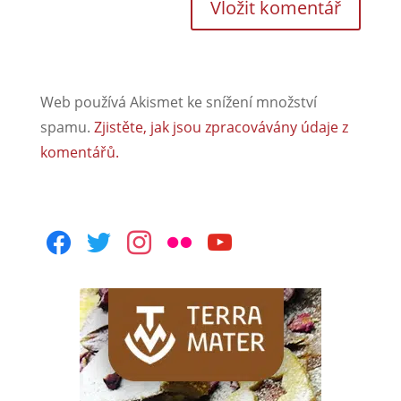
Web používá Akismet ke snížení množství
spamu.
Zjistěte, jak jsou zpracovávány údaje z
komentářů.
facebook
twitter
instagram
flickr
youtube