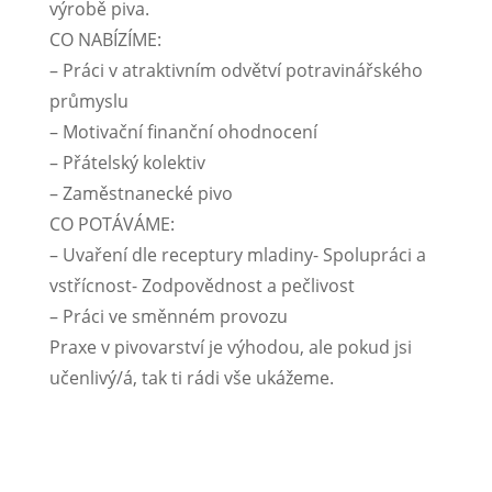
výrobě piva.
CO NABÍZÍME:
– Práci v atraktivním odvětví potravinářského
průmyslu
– Motivační finanční ohodnocení
– Přátelský kolektiv
– Zaměstnanecké pivo
CO POTÁVÁME:
– Uvaření dle receptury mladiny- Spolupráci a
vstřícnost- Zodpovědnost a pečlivost
– Práci ve směnném provozu
Praxe v pivovarství je výhodou, ale pokud jsi
učenlivý/á, tak ti rádi vše ukážeme.