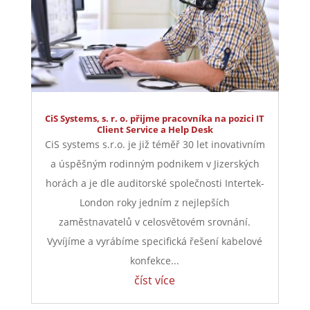
CiS Systems, s. r. o. přijme pracovníka na pozici IT
Client Service a Help Desk
CiS systems s.r.o. je již téměř 30 let inovativním
a úspěšným rodinným podnikem v Jizerských
horách a je dle auditorské společnosti Intertek-
London roky jedním z nejlepších