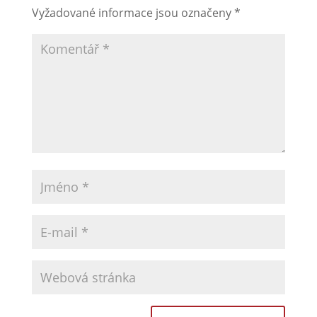
Vložit komentář
Vaše e-mailová adresa nebude zveřejněna.
Vyžadované informace jsou označeny
*