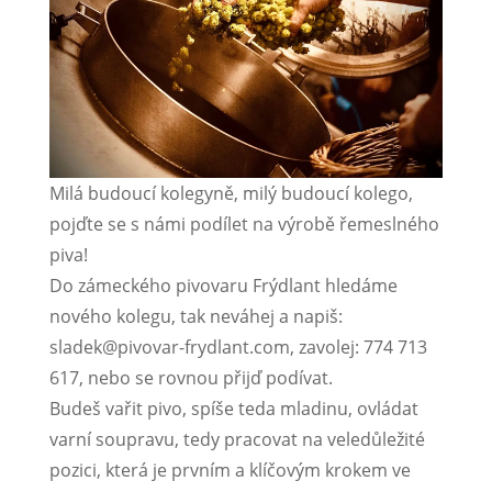
Milá budoucí kolegyně, milý budoucí kolego,
pojďte se s námi podílet na výrobě řemeslného
piva!
Do zámeckého pivovaru Frýdlant hledáme
nového kolegu, tak neváhej a napiš:
sladek@pivovar-frydlant.com, zavolej: 774 713
617, nebo se rovnou přijď podívat.
Budeš vařit pivo, spíše teda mladinu, ovládat
varní soupravu, tedy pracovat na veledůležité
pozici, která je prvním a klíčovým krokem ve