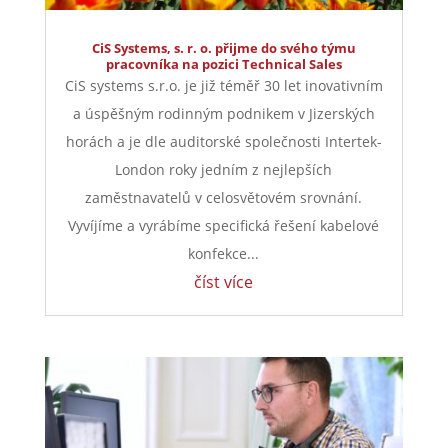
CiS Systems, s. r. o. přijme do svého týmu
pracovníka na pozici Technical Sales
CiS systems s.r.o. je již téměř 30 let inovativním
a úspěšným rodinným podnikem v Jizerských
horách a je dle auditorské společnosti Intertek-
London roky jedním z nejlepších
zaměstnavatelů v celosvětovém srovnání.
Vyvíjíme a vyrábíme specifická řešení kabelové
konfekce...
číst více