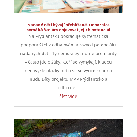
Nadané děti bývají přehlížené. Odbornice
pomáhá školám objevovat jejich potenciál
Na Frýdlantsku pokračuje systematická
podpora škol v odhalování a rozvoji potenciálu
nadaných dětí. Ty nemusí být nutně premianty
– často jde o žáky, kteří se vymykají, kladou
neobvyklé otázky nebo se ve výuce snadno
nudí. Díky projektu MAP Frýdlantsko a
odborné...