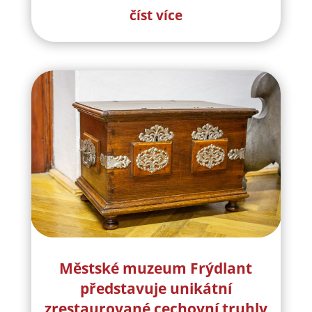
číst více
Městské muzeum Frýdlant
představuje unikátní
zrestaurované cechovní truhly