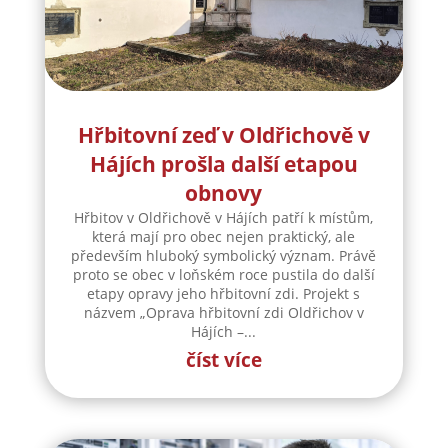
Hřbitovní zeď v Oldřichově v
Hájích prošla další etapou
obnovy
Hřbitov v Oldřichově v Hájích patří k místům,
která mají pro obec nejen praktický, ale
především hluboký symbolický význam. Právě
proto se obec v loňském roce pustila do další
etapy opravy jeho hřbitovní zdi. Projekt s
názvem „Oprava hřbitovní zdi Oldřichov v
Hájích –...
číst více