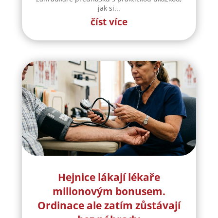
jak si...
číst více
Hejnice lákají lékaře
milionovým bonusem.
Ordinace ale zatím zůstávají