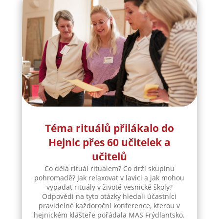
Téma rituálů přilákalo do
Hejnic přes 60 učitelek a
učitelů
Co dělá rituál rituálem? Co drží skupinu
pohromadě? Jak relaxovat v lavici a jak mohou
vypadat rituály v životě vesnické školy?
Odpovědi na tyto otázky hledali účastníci
pravidelné každoroční konference, kterou v
hejnickém klášteře pořádala MAS Frýdlantsko.