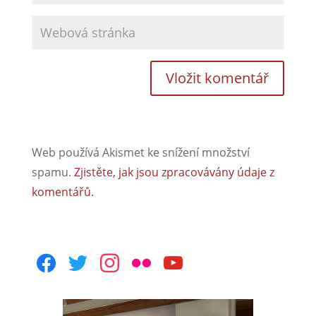
Web používá Akismet ke snížení množství
spamu.
Zjistěte, jak jsou zpracovávány údaje z
komentářů.
facebook
twitter
instagram
flickr
youtube