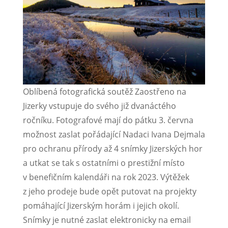
Oblíbená fotografická soutěž Zaostřeno na
Jizerky vstupuje do svého již dvanáctého
ročníku. Fotografové mají do pátku 3. června
možnost zaslat pořádající Nadaci Ivana Dejmala
pro ochranu přírody až 4 snímky Jizerských hor
a utkat se tak s ostatními o prestižní místo
v benefičním kalendáři na rok 2023. Výtěžek
z jeho prodeje bude opět putovat na projekty
pomáhající Jizerským horám i jejich okolí.
Snímky je nutné zaslat elektronicky na email