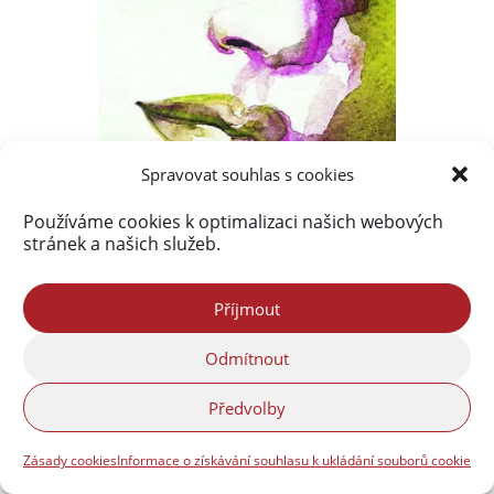
Spravovat souhlas s cookies
Používáme cookies k optimalizaci našich webových
stránek a našich služeb.
Příjmout
Odmítnout
Předvolby
Nejprohlíženější příspěvky
Zásady cookies
Informace o získávání souhlasu k ukládání souborů cookie
Frýdlantsko ve fotografiích Petra Kellnera