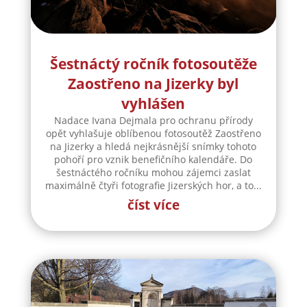
Šestnáctý ročník fotosoutěže
Zaostřeno na Jizerky byl
vyhlášen
Nadace Ivana Dejmala pro ochranu přírody
opět vyhlašuje oblíbenou fotosoutěž Zaostřeno
na Jizerky a hledá nejkrásnější snímky tohoto
pohoří pro vznik benefičního kalendáře. Do
šestnáctého ročníku mohou zájemci zaslat
maximálně čtyři fotografie Jizerských hor, a to...
číst více