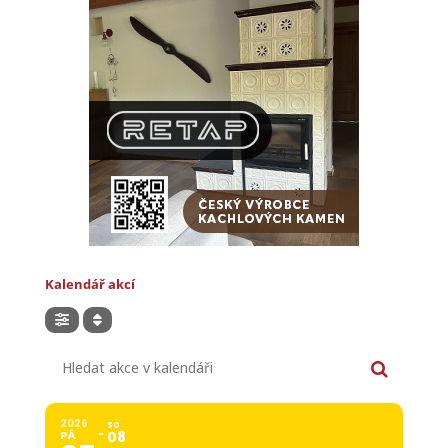
Kalendář akcí
Hledat akce v kalendáři
2026
SO
PÁ
08