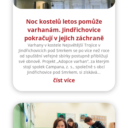
Noc kostelů letos pomůže
varhanám. Jindřichovice
pokračují v jejich záchraně
Varhany v kostele Nejsvětější Trojice v
Jindřichovicích pod Smrkem se po více než roce
od spuštění veřejné sbírky postupně přibližují
své obnově. Projekt „Adopce varhan“, za kterým
stojí spolek Campana, z. s., společně s obcí
Jindřichovice pod Smrkem, si získává...
číst více