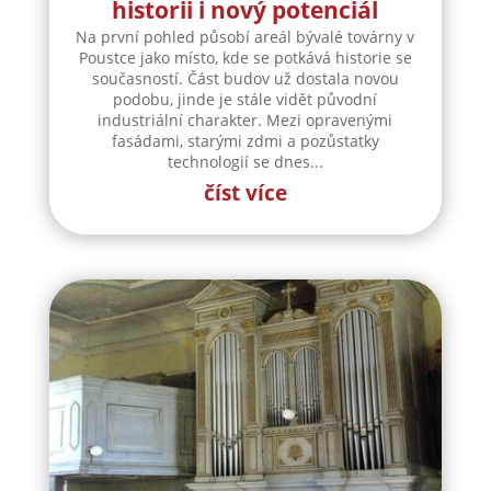
historii i nový potenciál
Na první pohled působí areál bývalé továrny v
Poustce jako místo, kde se potkává historie se
současností. Část budov už dostala novou
podobu, jinde je stále vidět původní
industriální charakter. Mezi opravenými
fasádami, starými zdmi a pozůstatky
technologií se dnes...
číst více