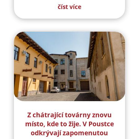
číst více
Z chátrající továrny znovu
místo, kde to žije. V Poustce
odkrývají zapomenutou