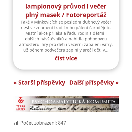
lampionový průvod i večer
plný masek / Fotoreportáž
Také v Minkovicích se poslední dubnový večer
nesl ve znamení tradičního pálení čarodějnic.
Místní akce přilákala řadu rodin s dětmi i
dalších návštěvníků a nabídla pohodovou
atmosféru, hry pro děti i večerní zapálení vatry.
Už během podvečera zaplnily areál děti v...
číst více
« Starší příspěvky
Další příspěvky »
Počet zobrazení:
847