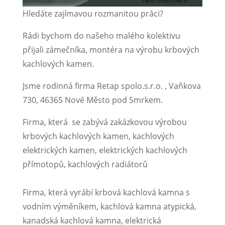
Hledáte zajímavou rozmanitou práci?
Rádi bychom do našeho malého kolektivu
přijali zámečníka, montéra na výrobu krbových
kachlových kamen.
Jsme rodinná firma Retap spolo.s.r.o. , Vaňkova
730, 46365 Nové Město pod Smrkem.
Firma, která se zabývá zakázkovou výrobou
krbových kachlových kamen, kachlových
elektrických kamen, elektrických kachlových
přímotopů, kachlových radiátorů
Firma, která vyrábí krbová kachlová kamna s
vodním výměníkem, kachlová kamna atypická,
kanadská kachlová kamna, elektrická