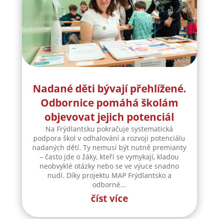
Nadané děti bývají přehlížené.
Odbornice pomáhá školám
objevovat jejich potenciál
Na Frýdlantsku pokračuje systematická
podpora škol v odhalování a rozvoji potenciálu
nadaných dětí. Ty nemusí být nutně premianty
– často jde o žáky, kteří se vymykají, kladou
neobvyklé otázky nebo se ve výuce snadno
nudí. Díky projektu MAP Frýdlantsko a
odborné...
číst více