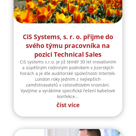
CiS Systems, s. r. o. přijme do
svého týmu pracovníka na
pozici Technical Sales
CiS systems s.r.o. je již téměř 30 let inovativním
a úspěšným rodinným podnikem v Jizerských
horách a je dle auditorské společnosti Intertek-
London roky jedním z nejlepších
zaměstnavatelů v celosvětovém srovnání.
Vyvíjíme a vyrábíme specifická řešení kabelové
konfekce...
číst více