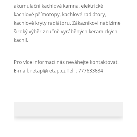
akumulační kachlová kamna, elektrické
kachlové přímotopy, kachlové radiátory,
kachlové kryty radiátoru. Zákazníkovi nabízíme
široký výběr z ručně vyráběných keramických
kachlí.
Pro více informací nás neváhejte kontaktovat.
E-mail: retap@retap.cz Tel. : 777633634