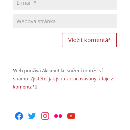
Web používá Akismet ke snížení množství
spamu.
Zjistěte, jak jsou zpracovávány údaje z
komentářů.
facebook
twitter
instagram
flickr
youtube