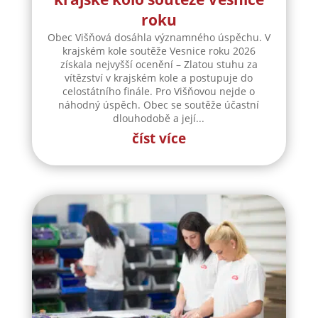
roku
Obec Višňová dosáhla významného úspěchu. V
krajském kole soutěže Vesnice roku 2026
získala nejvyšší ocenění – Zlatou stuhu za
vítězství v krajském kole a postupuje do
celostátního finále. Pro Višňovou nejde o
náhodný úspěch. Obec se soutěže účastní
dlouhodobě a její...
číst více