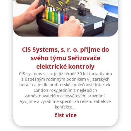
CiS Systems, s. r. o. přijme do
svého týmu Seřizovače
elektrické kontroly
CiS systems s.r.o. je již téměř 30 let inovativním
a úspěšným rodinným podnikem v Jizerských
horách a je dle auditorské společnosti Intertek-
London roky jedním z nejlepších
zaměstnavatelů v celosvětovém srovnání.
Vyvíjíme a vyrábíme specifická řešení kabelové
konfekce...
číst více