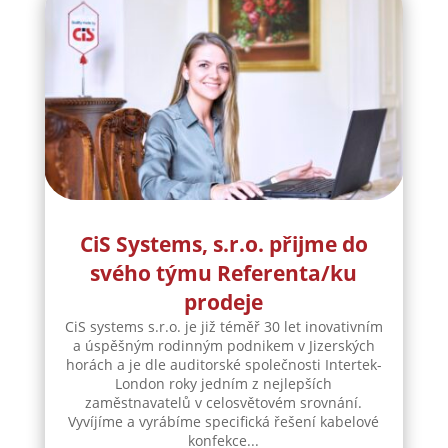
CiS Systems, s.r.o. přijme do
svého týmu Referenta/ku
prodeje
CiS systems s.r.o. je již téměř 30 let inovativním
a úspěšným rodinným podnikem v Jizerských
horách a je dle auditorské společnosti Intertek-
London roky jedním z nejlepších
zaměstnavatelů v celosvětovém srovnání.
Vyvíjíme a vyrábíme specifická řešení kabelové
konfekce...