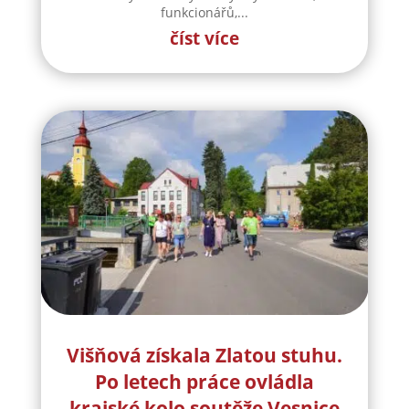
funkcionářů,...
číst více
Višňová získala Zlatou stuhu.
Po letech práce ovládla
krajské kolo soutěže Vesnice