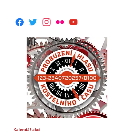
facebook
twitter
instagram
flickr
youtube
Kalendář akcí