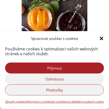
Spravovat souhlas s cookies
Používáme cookies k optimalizaci našich webových
stránek a našich služeb.
Příjmout
Odmítnout
Předvolby
Zásady cookies
Informace o získávání souhlasu k ukládání souborů cookie