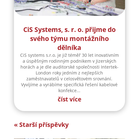
CiS Systems, s. r. o. přijme do
svého týmu montážního
dělníka
CiS systems s.r.o. je již téměř 30 let inovativním
a úspěšným rodinným podnikem v Jizerských
horách a je dle auditorské společnosti Intertek-
London roky jedním z nejlepších
zaměstnavatelů v celosvětovém srovnání.
Vyvíjíme a vyrábíme specifická řešení kabelové
konfekce...
číst více
« Starší příspěvky