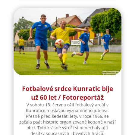
Fotbalové srdce Kunratic bije
už 60 let / Fotoreportáž
V sobotu 13. června ožil fotbalový areál v
Kunraticích oslavou významného jubilea.
Přesně před šedesáti lety, v roce 1966, se
začala psát historie organizované kopané v naší
obci. Toto krásné výročí si nenechaly ujít
desítky současných i bývalých hráčů,