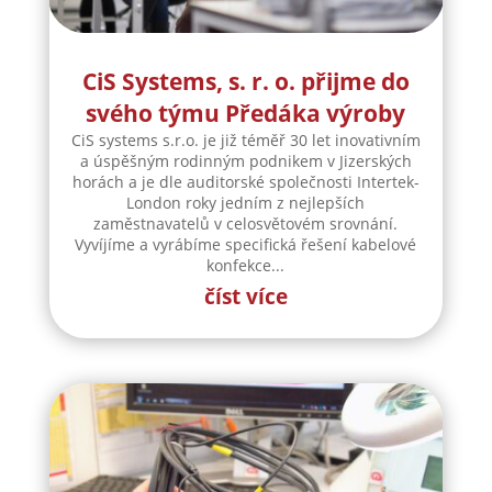
CiS Systems, s. r. o. přijme do
svého týmu Předáka výroby
CiS systems s.r.o. je již téměř 30 let inovativním
a úspěšným rodinným podnikem v Jizerských
horách a je dle auditorské společnosti Intertek-
London roky jedním z nejlepších
zaměstnavatelů v celosvětovém srovnání.
Vyvíjíme a vyrábíme specifická řešení kabelové
konfekce...
číst více