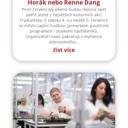
Horák nebo Renne Dang
První červencový víkend budou Hejnice opět
patřit jedné z největších kulturních akcí
Frýdlantska. V sobotu 4. a v neděli 5. července
se město zaplní hudbou, jarmarkem, pouličním
programem i stovkami návštěvníků.
Organizátoři navíc pokračují v myšlence
dobrovolného...
číst více