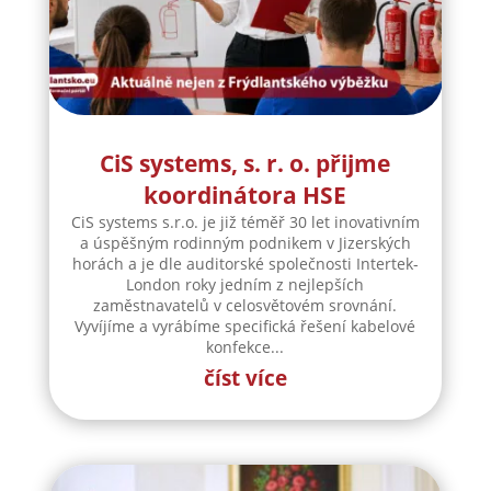
CiS systems, s. r. o. přijme
koordinátora HSE
CiS systems s.r.o. je již téměř 30 let inovativním
a úspěšným rodinným podnikem v Jizerských
horách a je dle auditorské společnosti Intertek-
London roky jedním z nejlepších
zaměstnavatelů v celosvětovém srovnání.
Vyvíjíme a vyrábíme specifická řešení kabelové
konfekce...
číst více