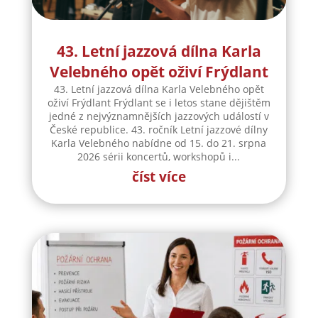
43. Letní jazzová dílna Karla
Velebného opět oživí Frýdlant
43. Letní jazzová dílna Karla Velebného opět
oživí Frýdlant Frýdlant se i letos stane dějištěm
jedné z nejvýznamnějších jazzových událostí v
České republice. 43. ročník Letní jazzové dílny
Karla Velebného nabídne od 15. do 21. srpna
2026 sérii koncertů, workshopů i...
číst více