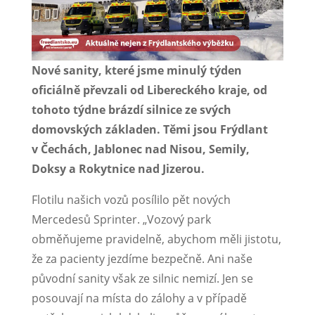
Nové sanity, které jsme minulý týden
oficiálně převzali od Libereckého kraje, od
tohoto týdne brázdí silnice ze svých
domovských základen. Těmi jsou Frýdlant
v Čechách, Jablonec nad Nisou, Semily,
Doksy a Rokytnice nad Jizerou.
Flotilu našich vozů posílilo pět nových
Mercedesů Sprinter. „Vozový park
obměňujeme pravidelně, abychom měli jistotu,
že za pacienty jezdíme bezpečně. Ani naše
původní sanity však ze silnic nemizí. Jen se
posouvají na místa do zálohy a v případě