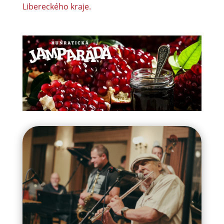
Libereckého kraje.