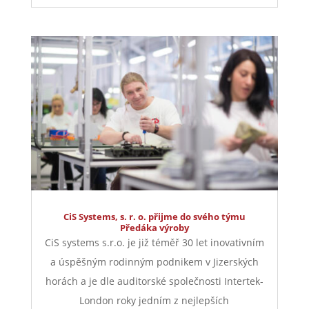
CiS Systems, s. r. o. přijme do svého týmu
Předáka výroby
CiS systems s.r.o. je již téměř 30 let inovativním
a úspěšným rodinným podnikem v Jizerských
horách a je dle auditorské společnosti Intertek-
London roky jedním z nejlepších