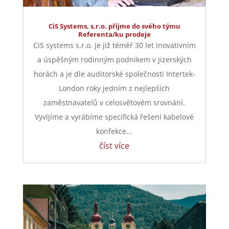
CiS Systems, s.r.o. přijme do svého týmu
Referenta/ku prodeje
CiS systems s.r.o. je již téměř 30 let inovativním
a úspěšným rodinným podnikem v Jizerských
horách a je dle auditorské společnosti Intertek-
London roky jedním z nejlepších
zaměstnavatelů v celosvětovém srovnání.
Vyvíjíme a vyrábíme specifická řešení kabelové
konfekce...
číst více