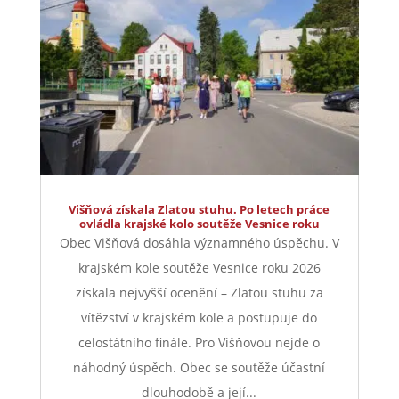
Višňová získala Zlatou stuhu. Po letech práce
ovládla krajské kolo soutěže Vesnice roku
Obec Višňová dosáhla významného úspěchu. V
krajském kole soutěže Vesnice roku 2026
získala nejvyšší ocenění – Zlatou stuhu za
vítězství v krajském kole a postupuje do
celostátního finále. Pro Višňovou nejde o
náhodný úspěch. Obec se soutěže účastní
dlouhodobě a její...