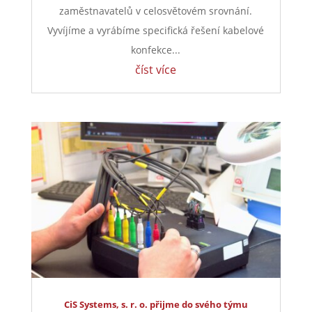
zaměstnavatelů v celosvětovém srovnání.
Vyvíjíme a vyrábíme specifická řešení kabelové
konfekce...
číst více
CiS Systems, s. r. o. přijme do svého týmu