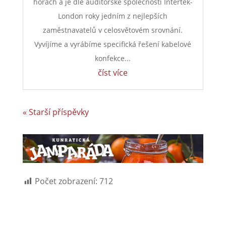
horách a je dle auditorské společnosti Intertek-
London roky jedním z nejlepších
zaměstnavatelů v celosvětovém srovnání.
Vyvíjíme a vyrábíme specifická řešení kabelové
konfekce...
číst více
« Starší příspěvky
Počet zobrazení:
712