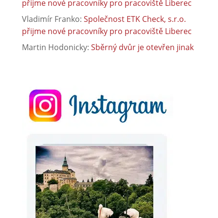
přijme nové pracovníky pro pracoviště Liberec
Vladimír Franko
:
Společnost ETK Check, s.r.o.
přijme nové pracovníky pro pracoviště Liberec
Martin Hodonicky
:
Sběrný dvůr je otevřen jinak