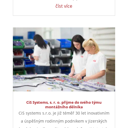
číst více
CiS Systems, s. r. o. přijme do svého týmu
montážního dělníka
CiS systems s.r.o. je již téměř 30 let inovativním
a úspěšným rodinným podnikem v Jizerských