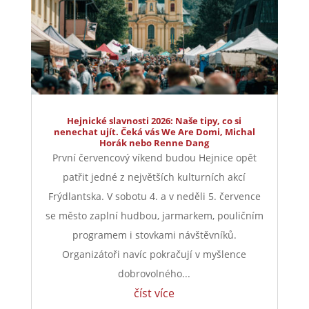
Hejnické slavnosti 2026: Naše tipy, co si
nenechat ujít. Čeká vás We Are Domi, Michal
Horák nebo Renne Dang
První červencový víkend budou Hejnice opět
patřit jedné z největších kulturních akcí
Frýdlantska. V sobotu 4. a v neděli 5. července
se město zaplní hudbou, jarmarkem, pouličním
programem i stovkami návštěvníků.
Organizátoři navíc pokračují v myšlence
dobrovolného...
číst více