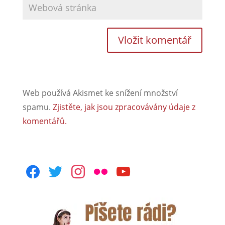
Web používá Akismet ke snížení množství
spamu.
Zjistěte, jak jsou zpracovávány údaje z
komentářů.
facebook
twitter
instagram
flickr
youtube