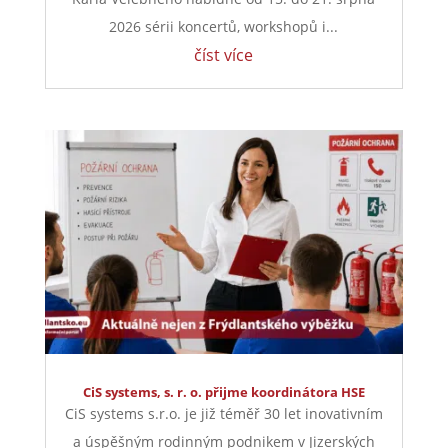
2026 sérii koncertů, workshopů i...
číst více
CiS systems, s. r. o. přijme koordinátora HSE
CiS systems s.r.o. je již téměř 30 let inovativním
a úspěšným rodinným podnikem v Jizerských