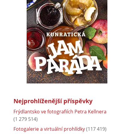
Nejprohlíženější příspěvky
Frýdlantsko ve fotografiích Petra Kellnera
(1 279 514)
Fotogalerie a virtuální prohlídky
(117 419)