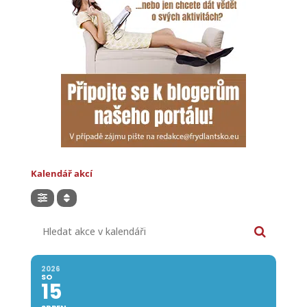
Kalendář akcí
Hledat akce v kalendáři
2026
SO
15