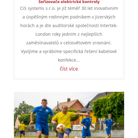
Seřizovače elektrické kontroly
CiS systems s.r.o. je již téměř 30 let inovativním
a úspěšným rodinným podnikem v Jizerských
horách a je dle auditorské společnosti Intertek-
London roky jedním z nejlepších
zaměstnavatelů v celosvětovém srovnání.
Vyvíjíme a vyrábíme specifická řešení kabelové
konfekce...
číst více