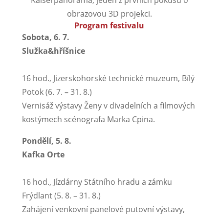
obrazovou 3D projekci.
Program festivalu
Sobota, 6. 7.
Služka&hříšnice
16 hod., Jizerskohorské technické muzeum, Bílý
Potok (6. 7. – 31. 8.)
Vernisáž výstavy Ženy v divadelních a filmových
kostýmech scénografa Marka Cpina.
Pondělí, 5. 8.
Kafka Orte
16 hod., Jízdárny Státního hradu a zámku
Frýdlant (5. 8. – 31. 8.)
Zahájení venkovní panelové putovní výstavy,