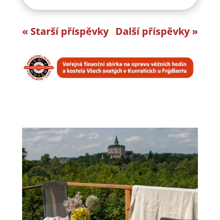
« Starší příspěvky
Další příspěvky »