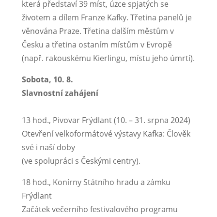
která představí 39 míst, úzce spjatých se
životem a dílem Franze Kafky. Třetina panelů je
věnována Praze. Třetina dalším městům v
Česku a třetina ostaním místům v Evropě
(např. rakouskému Kierlingu, místu jeho úmrtí).
Sobota, 10. 8.
Slavnostní zahájení
13 hod., Pivovar Frýdlant (10. – 31. srpna 2024)
Otevření velkoformátové výstavy Kafka: Člověk
své i naší doby
(ve spolupráci s Českými centry).
18 hod., Konírny Státního hradu a zámku
Frýdlant
Začátek večerního festivalového programu