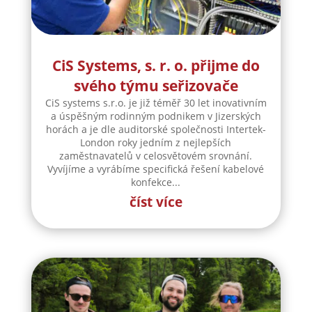
CiS Systems, s. r. o. přijme do
svého týmu seřizovače
CiS systems s.r.o. je již téměř 30 let inovativním
a úspěšným rodinným podnikem v Jizerských
horách a je dle auditorské společnosti Intertek-
London roky jedním z nejlepších
zaměstnavatelů v celosvětovém srovnání.
Vyvíjíme a vyrábíme specifická řešení kabelové
konfekce...
číst více