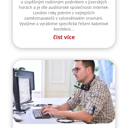
a úspěšným rodinným podnikem v Jizerských
horách a je dle auditorské společnosti Intertek-
London roky jedním z nejlepších
zaměstnavatelů v celosvětovém srovnání.
Vyvíjíme a vyrábíme specifická řešení kabelové
konfekce...
číst více