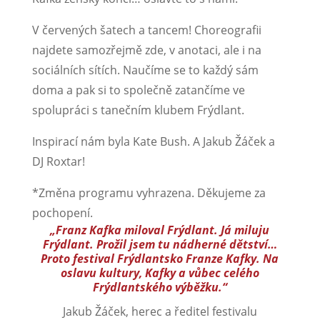
V červených šatech a tancem! Choreografii
najdete samozřejmě zde, v anotaci, ale i na
sociálních sítích. Naučíme se to každý sám
doma a pak si to společně zatančíme ve
spolupráci s tanečním klubem Frýdlant.
Inspirací nám byla Kate Bush. A Jakub Žáček a
DJ Roxtar!
*Změna programu vyhrazena. Děkujeme za
pochopení.
„Franz Kafka miloval Frýdlant. Já miluju
Frýdlant. Prožil jsem tu nádherné dětství…
Proto festival Frýdlantsko Franze Kafky. Na
oslavu kultury, Kafky a vůbec celého
Frýdlantského výběžku.“
Jakub Žáček, herec a ředitel festivalu