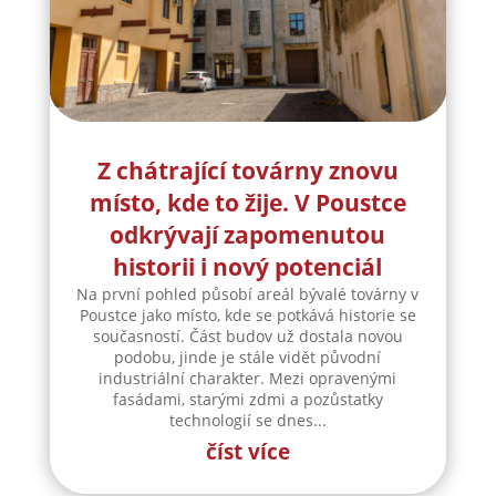
Z chátrající továrny znovu
místo, kde to žije. V Poustce
odkrývají zapomenutou
historii i nový potenciál
Na první pohled působí areál bývalé továrny v
Poustce jako místo, kde se potkává historie se
současností. Část budov už dostala novou
podobu, jinde je stále vidět původní
industriální charakter. Mezi opravenými
fasádami, starými zdmi a pozůstatky
technologií se dnes...
číst více