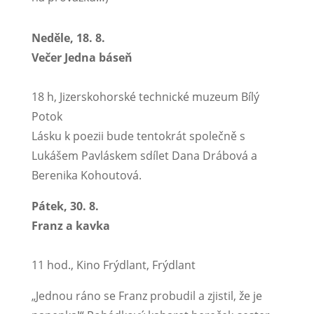
Neděle, 18. 8.
Večer Jedna báseň
18 h, Jizerskohorské technické muzeum Bílý
Potok
Lásku k poezii bude tentokrát společně s
Lukášem Pavláskem sdílet Dana Drábová a
Berenika Kohoutová.
Pátek, 30. 8.
Franz a kavka
11 hod., Kino Frýdlant, Frýdlant
„Jednou ráno se Franz probudil a zjistil, že je