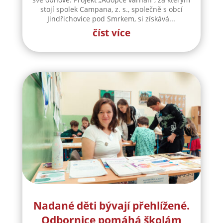
stojí spolek Campana, z. s., společně s obcí
Jindřichovice pod Smrkem, si získává...
číst více
Nadané děti bývají přehlížené.
Odbornice pomáhá školám