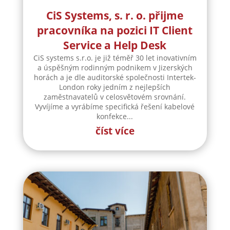
CiS Systems, s. r. o. přijme
pracovníka na pozici IT Client
Service a Help Desk
CiS systems s.r.o. je již téměř 30 let inovativním
a úspěšným rodinným podnikem v Jizerských
horách a je dle auditorské společnosti Intertek-
London roky jedním z nejlepších
zaměstnavatelů v celosvětovém srovnání.
Vyvíjíme a vyrábíme specifická řešení kabelové
konfekce...
číst více