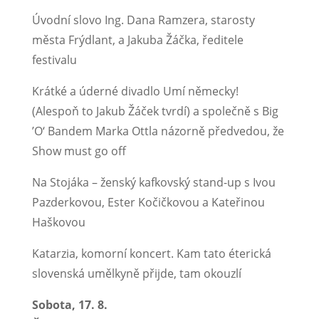
Úvodní slovo Ing. Dana Ramzera, starosty
města Frýdlant, a Jakuba Žáčka, ředitele
festivalu
Krátké a úderné divadlo Umí německy!
(Alespoň to Jakub Žáček tvrdí) a společně s Big
’O‘ Bandem Marka Ottla názorně předvedou, že
Show must go off
Na Stojáka – ženský kafkovský stand-up s Ivou
Pazderkovou, Ester Kočičkovou a Kateřinou
Haškovou
Katarzia, komorní koncert. Kam tato éterická
slovenská umělkyně přijde, tam okouzlí
Sobota, 17. 8.