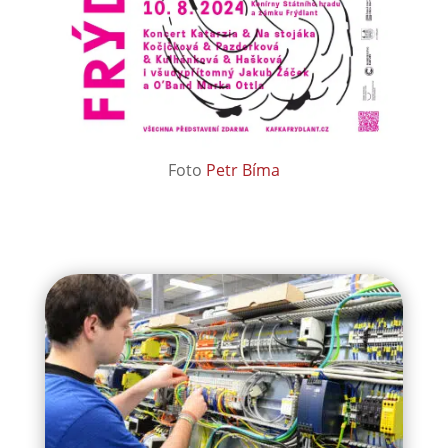
Foto
Petr Bíma