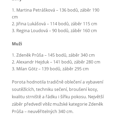
Martina Petrášková – 136 bodů, záběr 190
cm
Jiřina Lukášová – 114 bodů, záběr 115 cm
Regina Loudová – 90 bodů, záběr 160 cm
Muži
Zdeněk Průša – 145 bodů, záběr 340 cm
Alexandr Hejduk – 141 bodů, záběr 280 cm
Milan Götz – 139 bodů, záběr 295 cm
Porota hodnotila tradičně oblečení a vybavení
soutěžících, techniku sečení, broušení kosy,
kvalitu strniště a řádku i šířku pokosu. Největší
záběr předvedl vítěz mužské kategorie Zdeněk
Průša – neuvěřitelných 340 cm.