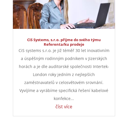
CiS Systems, s.r.o. přijme do svého týmu
Referenta/ku prodeje
CiS systems s.r.o. je již téměř 30 let inovativním
a úspěšným rodinným podnikem v Jizerských
horách a je dle auditorské společnosti Intertek-
London roky jedním z nejlepších
zaměstnavatelů v celosvětovém srovnání.
Vyvíjíme a vyrábíme specifická řešení kabelové
konfekce...
číst více