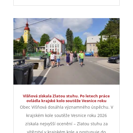
Višňová získala Zlatou stuhu. Po letech práce
ovládla krajské kolo soutěže Vesnice roku
Obec Višňová dosáhla významného úspěchu. V
krajském kole soutěže Vesnice roku 2026
získala nejvyšší ocenění – Zlatou stuhu za
vítězství v krajském kole a postupuje do