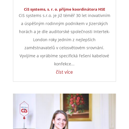
CiS systems, s. r. o. přijme koordinátora HSE
CiS systems s.r.o. je již téměř 30 let inovativním
a úspěšným rodinným podnikem v Jizerských
horách a je dle auditorské společnosti Intertek-
London roky jedním z nejlepších
zaměstnavatelů v celosvětovém srovnání.
Vyvíjíme a vyrábíme specifická řešení kabelové
konfekce...
číst více