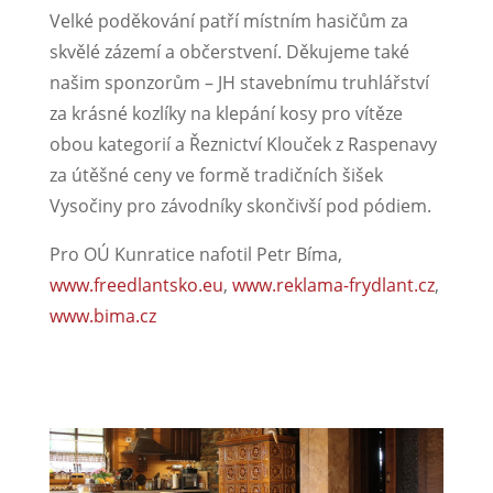
Velké poděkování patří místním hasičům za
skvělé zázemí a občerstvení. Děkujeme také
našim sponzorům – JH stavebnímu truhlářství
za krásné kozlíky na klepání kosy pro vítěze
obou kategorií a Řeznictví Klouček z Raspenavy
za útěšné ceny ve formě tradičních šišek
Vysočiny pro závodníky skončivší pod pódiem.
Pro OÚ Kunratice nafotil Petr Bíma,
www.freedlantsko.eu
,
www.reklama-frydlant.cz
,
www.bima.cz