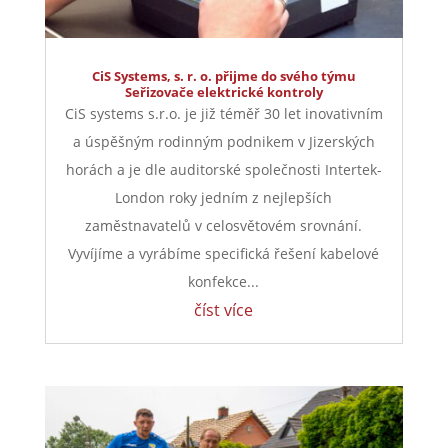
CiS Systems, s. r. o. přijme do svého týmu
Seřizovače elektrické kontroly
CiS systems s.r.o. je již téměř 30 let inovativním
a úspěšným rodinným podnikem v Jizerských
horách a je dle auditorské společnosti Intertek-
London roky jedním z nejlepších
zaměstnavatelů v celosvětovém srovnání.
Vyvíjíme a vyrábíme specifická řešení kabelové
konfekce...
číst více