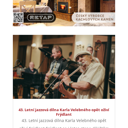
43. Letní jazzová dílna Karla Velebného opět oživí
Frýdlant
43. Letní jazzová dílna Karla Velebného opět