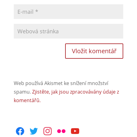
Web používá Akismet ke snížení množství
spamu.
Zjistěte, jak jsou zpracovávány údaje z
komentářů.
facebook
twitter
instagram
flickr
youtube