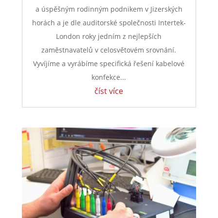
a úspěšným rodinným podnikem v Jizerských
horách a je dle auditorské společnosti Intertek-
London roky jedním z nejlepších
zaměstnavatelů v celosvětovém srovnání.
Vyvíjíme a vyrábíme specifická řešení kabelové
konfekce...
číst více