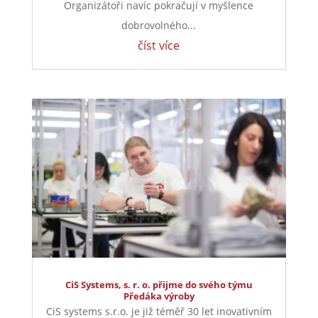
Organizátoři navíc pokračují v myšlence
dobrovolného...
číst více
CiS Systems, s. r. o. přijme do svého týmu
Předáka výroby
CiS systems s.r.o. je již téměř 30 let inovativním