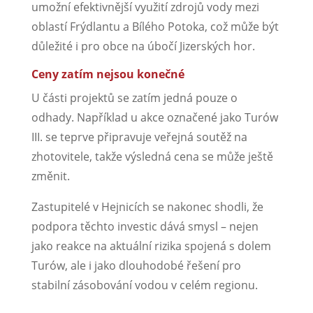
umožní efektivnější využití zdrojů vody mezi
oblastí Frýdlantu a Bílého Potoka, což může být
důležité i pro obce na úbočí Jizerských hor.
Ceny zatím nejsou konečné
U části projektů se zatím jedná pouze o
odhady. Například u akce označené jako Turów
III. se teprve připravuje veřejná soutěž na
zhotovitele, takže výsledná cena se může ještě
změnit.
Zastupitelé v Hejnicích se nakonec shodli, že
podpora těchto investic dává smysl – nejen
jako reakce na aktuální rizika spojená s dolem
Turów, ale i jako dlouhodobé řešení pro
stabilní zásobování vodou v celém regionu.