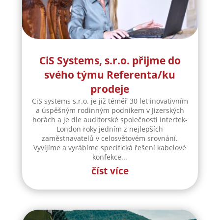
svého týmu Referenta/ku
prodeje
CiS systems s.r.o. je již téměř 30 let inovativním
a úspěšným rodinným podnikem v Jizerských
horách a je dle auditorské společnosti Intertek-
London roky jedním z nejlepších
zaměstnavatelů v celosvětovém srovnání.
Vyvíjíme a vyrábíme specifická řešení kabelové
konfekce...
číst více