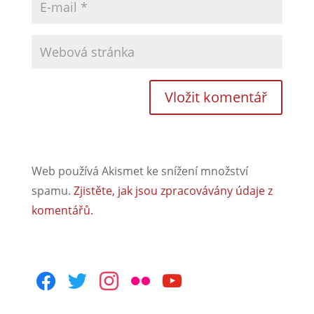
Web používá Akismet ke snížení množství
spamu.
Zjistěte, jak jsou zpracovávány údaje z
komentářů.
facebook
twitter
instagram
flickr
youtube