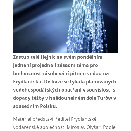
Zastupitelé Hejnic na svém pondělním
jednání projednali zásadní téma pro
budoucnost zásobování pitnou vodou na
Frýdlantsku. Diskuze se týkala plánovaných
vodohospodářských opatření v souvislosti s
dopady těžby v hnědouhelném dole Turów v
sousedním Polsku.
Materiál představil ředitel Frýdlantské
vodárenské společnosti Miroslav Olyšar. Podle