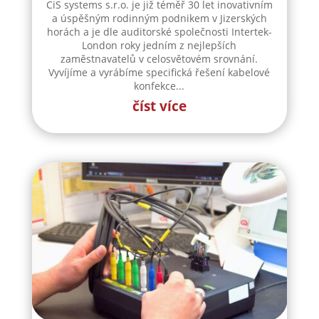
číst více
CiS Systems, s. r. o. přijme do
svého týmu Seřizovače
elektrické kontroly
CiS systems s.r.o. je již téměř 30 let inovativním