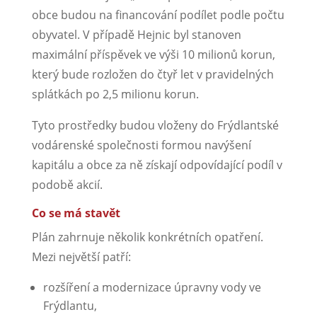
obce budou na financování podílet podle počtu
obyvatel. V případě Hejnic byl stanoven
maximální příspěvek ve výši 10 milionů korun,
který bude rozložen do čtyř let v pravidelných
splátkách po 2,5 milionu korun.
Tyto prostředky budou vloženy do Frýdlantské
vodárenské společnosti formou navýšení
kapitálu a obce za ně získají odpovídající podíl v
podobě akcií.
Co se má stavět
Plán zahrnuje několik konkrétních opatření.
Mezi největší patří:
rozšíření a modernizace úpravny vody ve
Frýdlantu,