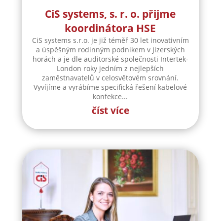
London roky jedním z nejlepších
zaměstnavatelů v celosvětovém srovnání.
Vyvíjíme a vyrábíme specifická řešení kabelové
konfekce...
číst více
CiS Systems, s.r.o. přijme do