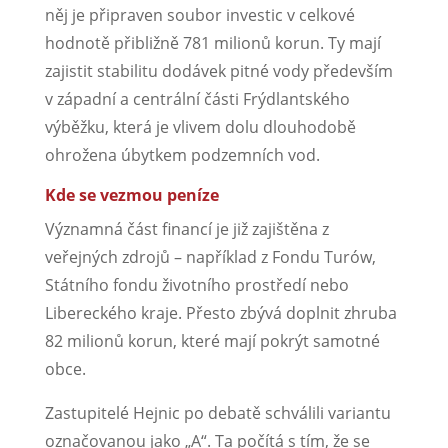
něj je připraven soubor investic v celkové
hodnotě přibližně 781 milionů korun. Ty mají
zajistit stabilitu dodávek pitné vody především
v západní a centrální části Frýdlantského
výběžku, která je vlivem dolu dlouhodobě
ohrožena úbytkem podzemních vod.
Kde se vezmou peníze
Významná část financí je již zajištěna z
veřejných zdrojů – například z Fondu Turów,
Státního fondu životního prostředí nebo
Libereckého kraje. Přesto zbývá doplnit zhruba
82 milionů korun, které mají pokrýt samotné
obce.
Zastupitelé Hejnic po debatě schválili variantu
označovanou jako „A“. Ta počítá s tím, že se