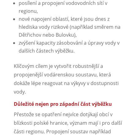
posílení a propojení vodovodních sítí v
regionu,
nové napojení oblastí, které jsou dnes z
hlediska vody rizikové (například směrem na
Dětřichov nebo Bulovku),
zvýšení kapacity zásobování a úpravy vody v
dalších částech výběžku.
Klíčovým cílem je vytvořit robustnější a
propojenější vodárenskou soustavu, která
dokáže lépe reagovat na výkyvy v dostupnosti
vody.
Důležité nejen pro západní část výběžku
Přestože se opatření nejvíce dotýkají obcí v
blízkosti polské hranice, význam mají i pro další
části regionu. Propojení soustav například