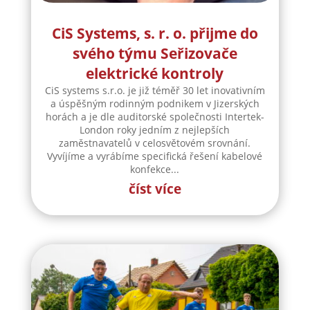
a úspěšným rodinným podnikem v Jizerských
horách a je dle auditorské společnosti Intertek-
London roky jedním z nejlepších
zaměstnavatelů v celosvětovém srovnání.
Vyvíjíme a vyrábíme specifická řešení kabelové
konfekce...
číst více