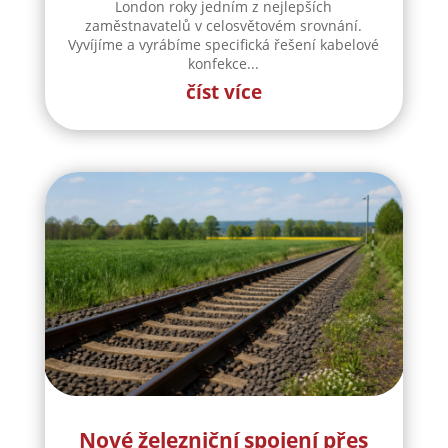
London roky jedním z nejlepších
zaměstnavatelů v celosvětovém srovnání.
Vyvíjíme a vyrábíme specifická řešení kabelové
konfekce...
číst více
Nové železniční spojení přes