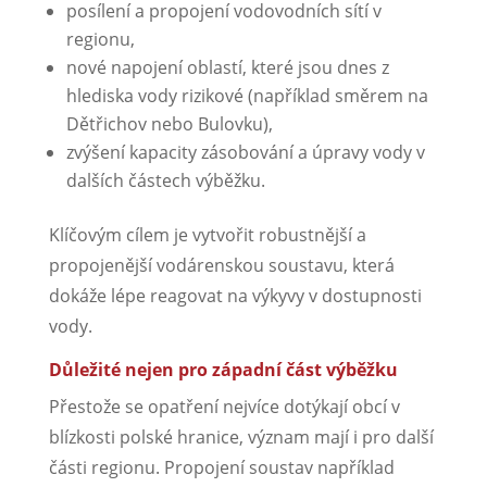
posílení a propojení vodovodních sítí v
regionu,
nové napojení oblastí, které jsou dnes z
hlediska vody rizikové (například směrem na
Dětřichov nebo Bulovku),
zvýšení kapacity zásobování a úpravy vody v
dalších částech výběžku.
Klíčovým cílem je vytvořit robustnější a
propojenější vodárenskou soustavu, která
dokáže lépe reagovat na výkyvy v dostupnosti
vody.
Důležité nejen pro západní část výběžku
Přestože se opatření nejvíce dotýkají obcí v
blízkosti polské hranice, význam mají i pro další
části regionu. Propojení soustav například