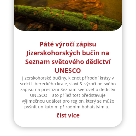
Páté výročí zápisu
Jizerskohorských bučin na
Seznam světového dědictví
UNESCO
Jizerskohorské bučiny, klenot přírodní krásy v
srdci Libereckého kraje, slaví 5. výročí od svého
zápisu na prestižní Seznam světového dědictví
UNESCO. Tato příležitost představuje
výjimečnou událost pro region, který se může
pyšnit unikátním přírodním bohatstvím a...
číst více