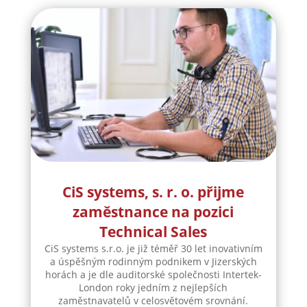
CiS systems, s. r. o. přijme
zaměstnance na pozici
Technical Sales
CiS systems s.r.o. je již téměř 30 let inovativním
a úspěšným rodinným podnikem v Jizerských
horách a je dle auditorské společnosti Intertek-
London roky jedním z nejlepších
zaměstnavatelů v celosvětovém srovnání.