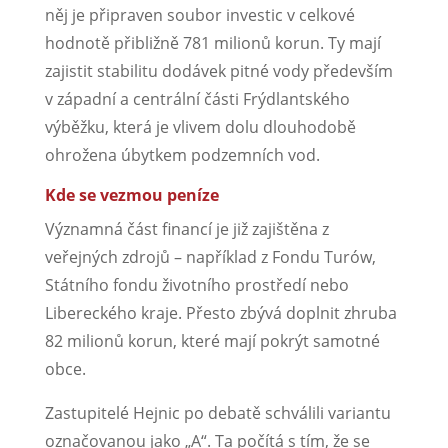
něj je připraven soubor investic v celkové
hodnotě přibližně 781 milionů korun. Ty mají
zajistit stabilitu dodávek pitné vody především
v západní a centrální části Frýdlantského
výběžku, která je vlivem dolu dlouhodobě
ohrožena úbytkem podzemních vod.
Kde se vezmou peníze
Významná část financí je již zajištěna z
veřejných zdrojů – například z Fondu Turów,
Státního fondu životního prostředí nebo
Libereckého kraje. Přesto zbývá doplnit zhruba
82 milionů korun, které mají pokrýt samotné
obce.
Zastupitelé Hejnic po debatě schválili variantu
označovanou jako „A“. Ta počítá s tím, že se