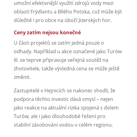
umožní efektivnější využití zdrojů vody mezi
oblastí Frýdlantu a Bílého Potoka, což může být
důležité i pro obce na úbočí Jizerských hor.
Ceny zatím nejsou konečné
U části projektů se zatím jedná pouze o
odhady. Například u akce označené jako Turów
III. se teprve připravuje veřejná soutěž na
zhotovitele, takže výsledná cena se může ještě
změnit.
Zastupitelé v Hejnicích se nakonec shodli, že
podpora těchto investic dává smysl – nejen
jako reakce na aktuální rizika spojená s dolem
Turów, ale i jako dlouhodobé řešení pro
stabilní zásobování vodou v celém regionu.