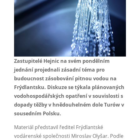
Zastupitelé Hejnic na svém pondělním
jednání projednali zásadní téma pro
budoucnost zásobování pitnou vodou na
Frýdlantsku. Diskuze se týkala plánovaných
vodohospodářských opatření v souvislosti s
dopady těžby v hnědouhelném dole Turów v
sousedním Polsku.
Materiál představil ředitel Frýdlantské
vodárenské společnosti Miroslav Olyšar. Podle