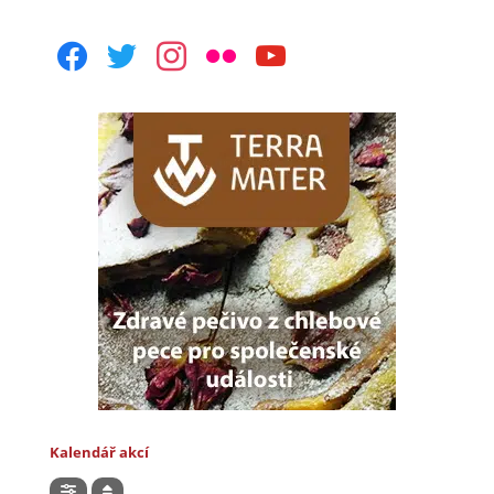
facebook
twitter
instagram
flickr
youtube
Kalendář akcí