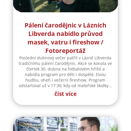
Pálení čarodějnic v Lázních
Libverda nabídlo průvod
masek, vatru i fireshow /
Fotoreportáž
Poslední dubnový večer patřil v Lázně Libverda
tradičnímu pálení čarodějnic. Akce se konala ve
čtvrtek 30. dubna na fotbalovém hřišti a
nabídla program pro děti i dospělé, živou
hudbu, oheň i večerní fireshow. Program
odstartoval už v 17:30, kdy od mateřské školky...
číst více