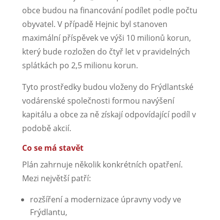
obce budou na financování podílet podle počtu
obyvatel. V případě Hejnic byl stanoven
maximální příspěvek ve výši 10 milionů korun,
který bude rozložen do čtyř let v pravidelných
splátkách po 2,5 milionu korun.
Tyto prostředky budou vloženy do Frýdlantské
vodárenské společnosti formou navýšení
kapitálu a obce za ně získají odpovídající podíl v
podobě akcií.
Co se má stavět
Plán zahrnuje několik konkrétních opatření.
Mezi největší patří:
rozšíření a modernizace úpravny vody ve
Frýdlantu,