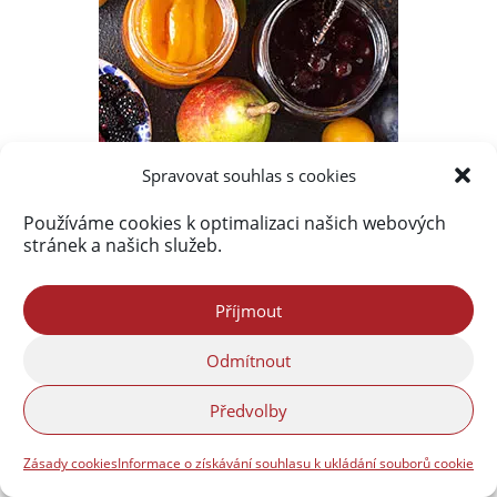
Spravovat souhlas s cookies
Používáme cookies k optimalizaci našich webových
stránek a našich služeb.
Příjmout
Odmítnout
Předvolby
Zásady cookies
Informace o získávání souhlasu k ukládání souborů cookie