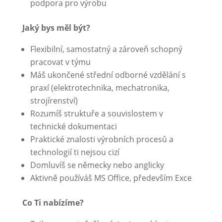
podpora pro výrobu
Jaký bys měl být?
Flexibilní, samostatný a zároveň schopný
pracovat v týmu
Máš ukončené střední odborné vzdělání s
praxí (elektrotechnika, mechatronika,
strojírenství)
Rozumíš struktuře a souvislostem v
technické dokumentaci
Praktické znalosti výrobních procesů a
technologií ti nejsou cizí
Domluvíš se německy nebo anglicky
Aktivně používáš MS Office, především Exce
Co Ti nabízíme?