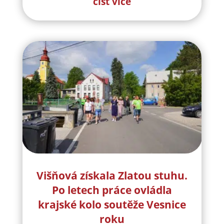
číst více
Višňová získala Zlatou stuhu.
Po letech práce ovládla
krajské kolo soutěže Vesnice
roku