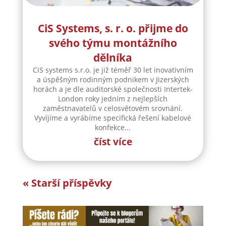
CiS Systems, s. r. o. přijme do
svého týmu montážního
dělníka
CiS systems s.r.o. je již téměř 30 let inovativním
a úspěšným rodinným podnikem v Jizerských
horách a je dle auditorské společnosti Intertek-
London roky jedním z nejlepších
zaměstnavatelů v celosvětovém srovnání.
Vyvíjíme a vyrábíme specifická řešení kabelové
konfekce...
číst více
« Starší příspěvky