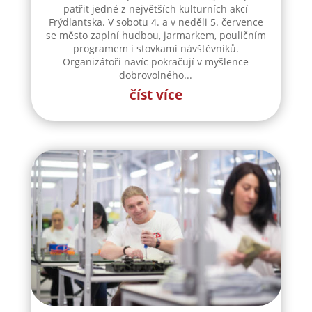
patřit jedné z největších kulturních akcí
Frýdlantska. V sobotu 4. a v neděli 5. července
se město zaplní hudbou, jarmarkem, pouličním
programem i stovkami návštěvníků.
Organizátoři navíc pokračují v myšlence
dobrovolného...
číst více