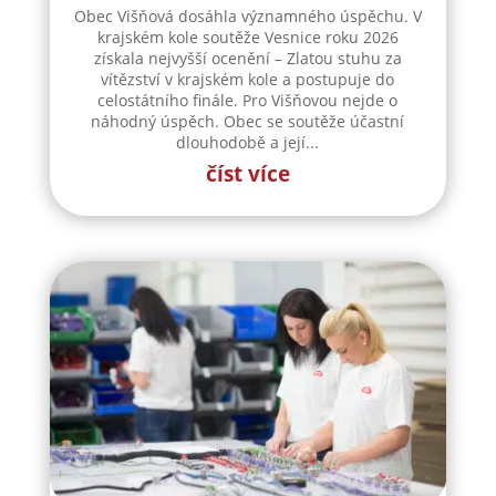
Obec Višňová dosáhla významného úspěchu. V
krajském kole soutěže Vesnice roku 2026
získala nejvyšší ocenění – Zlatou stuhu za
vítězství v krajském kole a postupuje do
celostátního finále. Pro Višňovou nejde o
náhodný úspěch. Obec se soutěže účastní
dlouhodobě a její...
číst více