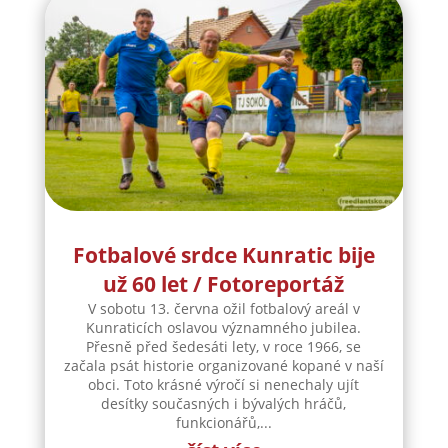
Fotbalové srdce Kunratic bije
už 60 let / Fotoreportáž
V sobotu 13. června ožil fotbalový areál v
Kunraticích oslavou významného jubilea.
Přesně před šedesáti lety, v roce 1966, se
začala psát historie organizované kopané v naší
obci. Toto krásné výročí si nenechaly ujít
desítky současných i bývalých hráčů,
funkcionářů,...