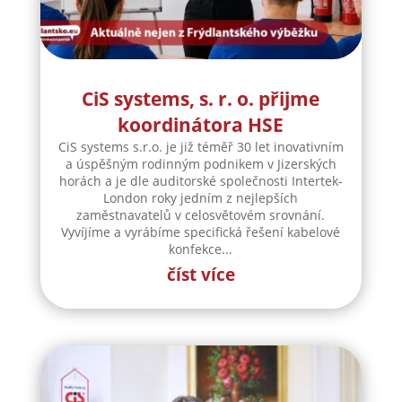
CiS systems, s. r. o. přijme
koordinátora HSE
CiS systems s.r.o. je již téměř 30 let inovativním
a úspěšným rodinným podnikem v Jizerských
horách a je dle auditorské společnosti Intertek-
London roky jedním z nejlepších
zaměstnavatelů v celosvětovém srovnání.
Vyvíjíme a vyrábíme specifická řešení kabelové
konfekce...
číst více