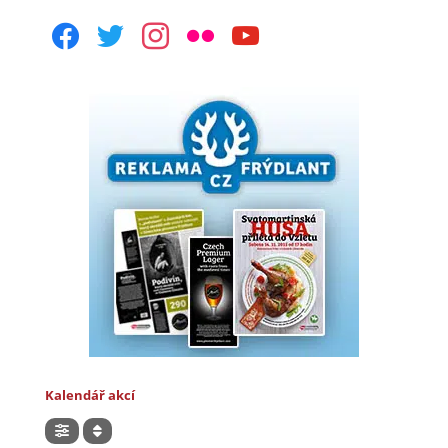
facebook
twitter
instagram
flickr
youtube
Kalendář akcí