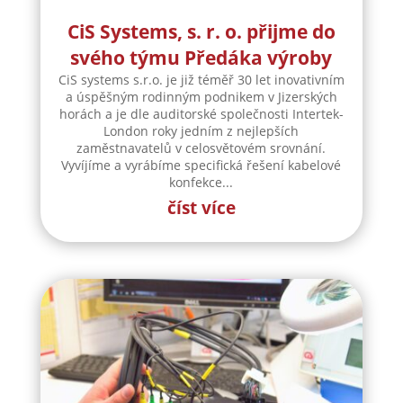
CiS Systems, s. r. o. přijme do
svého týmu Předáka výroby
CiS systems s.r.o. je již téměř 30 let inovativním
a úspěšným rodinným podnikem v Jizerských
horách a je dle auditorské společnosti Intertek-
London roky jedním z nejlepších
zaměstnavatelů v celosvětovém srovnání.
Vyvíjíme a vyrábíme specifická řešení kabelové
konfekce...
číst více