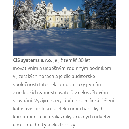
CiS systems s.r.o.
je již téměř 30 let
inovativním a úspěšným rodinným podnikem
v Jizerských horách a je dle auditorské
společnosti Intertek-London roky jedním
z nejlepších zaměstnavatelů v celosvětovém
srovnání. Vyvíjíme a vyrábíme specifická řešení
kabelové konfekce a elektromechanických
komponentů pro zákazníky z různých odvětví
elektrotechniky a elektroniky.