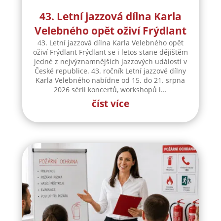
43. Letní jazzová dílna Karla
Velebného opět oživí Frýdlant
43. Letní jazzová dílna Karla Velebného opět
oživí Frýdlant Frýdlant se i letos stane dějištěm
jedné z nejvýznamnějších jazzových událostí v
České republice. 43. ročník Letní jazzové dílny
Karla Velebného nabídne od 15. do 21. srpna
2026 sérii koncertů, workshopů i...
číst více