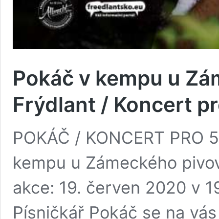
Pokáč v kempu u Zá
Frýdlant / Koncert pr
POKÁČ / KONCERT PRO 500
kempu u Zámeckého pivov
akce: 19. červen 2020 v 1
Písničkář Pokáč se na vás 