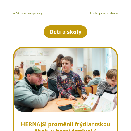
« Starší příspěvky
Další příspěvky »
Děti a školy
HERNAJS! proměnil frýdlantskou