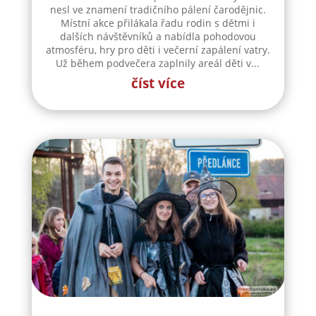
nesl ve znamení tradičního pálení čarodějnic.
Místní akce přilákala řadu rodin s dětmi i
dalších návštěvníků a nabídla pohodovou
atmosféru, hry pro děti i večerní zapálení vatry.
Už během podvečera zaplnily areál děti v...
číst více