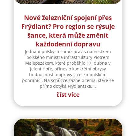
Nové železniční spojení přes
Frýdlant? Pro region se rýsuje
šance, která může změnit
každodenní dopravu
Jednání polských samospráv s náměstkem
polského ministra infrastruktury Piotrem
Malepszakem, které proběhlo 17. dubna v
Jelení Hoře, přineslo konkrétní obrysy
budoucnosti dopravy v česko-polském
pohraničí. Na schůzce zaznělo téma, které se
přímo dotýká Frýdlantska....
číst více