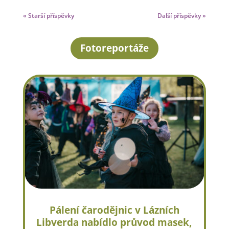
« Starší příspěvky
Další příspěvky »
Fotoreportáže
Pálení čarodějnic v Lázních
Libverda nabídlo průvod masek,