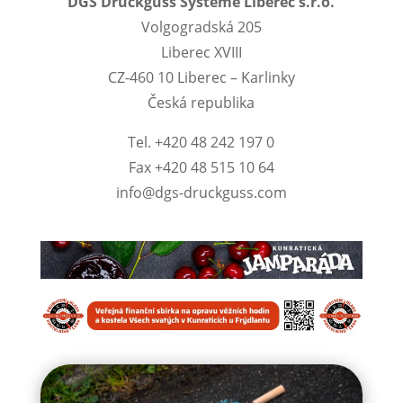
DGS Druckguss Systeme Liberec s.r.o.
Volgogradská 205
Liberec XVIII
CZ-460 10 Liberec – Karlinky
Česká republika
Tel. +420 48 242 197 0
Fax +420 48 515 10 64
info@dgs-druckguss.com