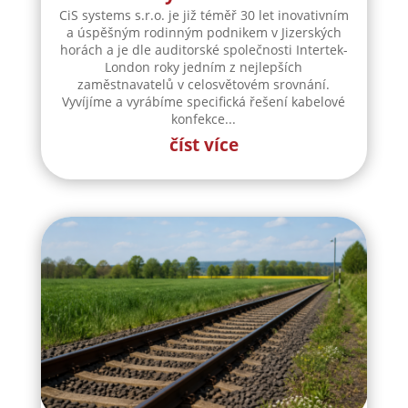
CiS systems s.r.o. je již téměř 30 let inovativním
a úspěšným rodinným podnikem v Jizerských
horách a je dle auditorské společnosti Intertek-
London roky jedním z nejlepších
zaměstnavatelů v celosvětovém srovnání.
Vyvíjíme a vyrábíme specifická řešení kabelové
konfekce...
číst více