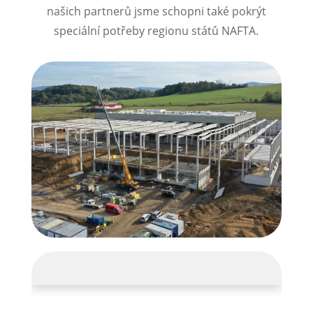
našich partnerů jsme schopni také pokrýt
speciální potřeby regionu států NAFTA.