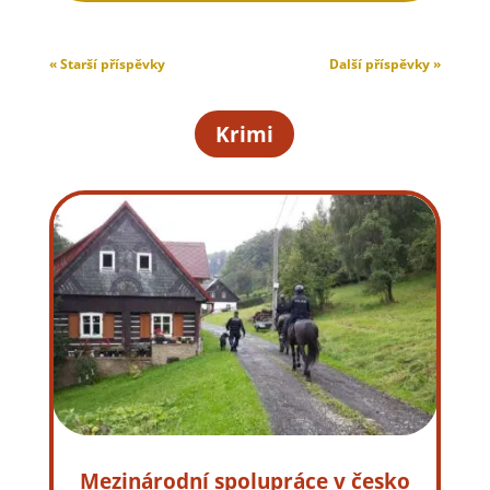
« Starší příspěvky
Další příspěvky »
Krimi
Mezinárodní spolupráce v česko