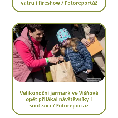
vatru i fireshow / Fotoreportáž
Velikonoční jarmark ve Višňové
opět přilákal návštěvníky i
soutěžící / Fotoreportáž