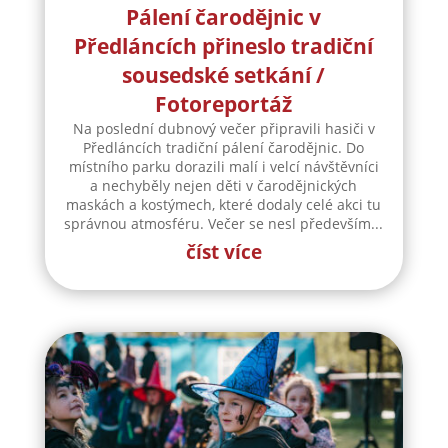
Pálení čarodějnic v
Předláncích přineslo tradiční
sousedské setkání /
Fotoreportáž
Na poslední dubnový večer připravili hasiči v
Předláncích tradiční pálení čarodějnic. Do
místního parku dorazili malí i velcí návštěvníci
a nechyběly nejen děti v čarodějnických
maskách a kostýmech, které dodaly celé akci tu
správnou atmosféru. Večer se nesl především...
číst více