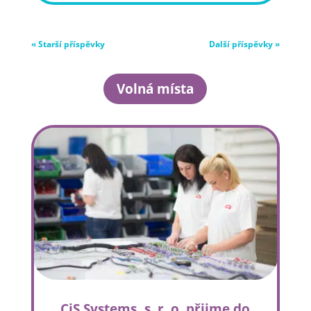
« Starší příspěvky
Další příspěvky »
Volná místa
CiS Systems, s. r. o. přijme do