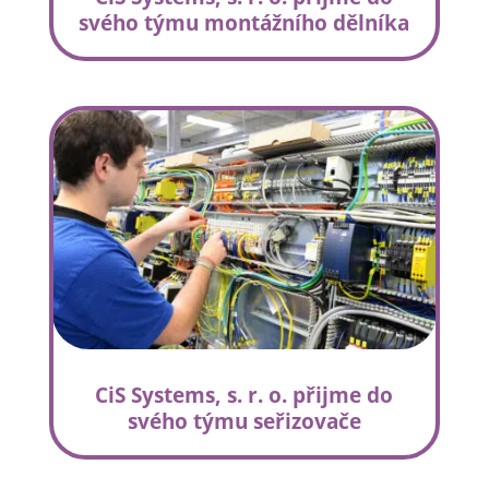
svého týmu montážního dělníka
CiS Systems, s. r. o. přijme do
svého týmu seřizovače