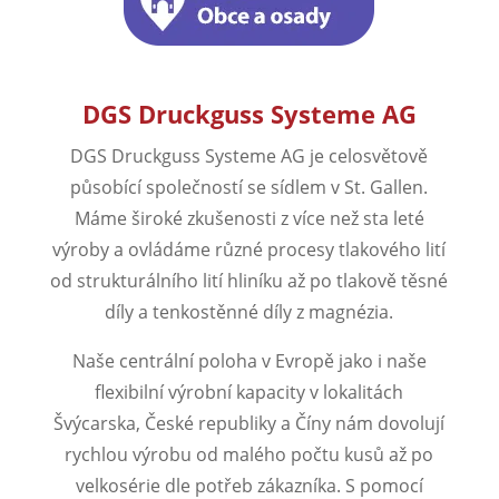
DGS Druckguss Systeme AG
DGS Druckguss Systeme AG je celosvětově
působící společností se sídlem v St. Gallen.
Máme široké zkušenosti z více než sta leté
výroby a ovládáme různé procesy tlakového lití
od strukturálního lití hliníku až po tlakově těsné
díly a tenkostěnné díly z magnézia.
Naše centrální poloha v Evropě jako i naše
flexibilní výrobní kapacity v lokalitách
Švýcarska, České republiky a Číny nám dovolují
rychlou výrobu od malého počtu kusů až po
velkosérie dle potřeb zákazníka. S pomocí