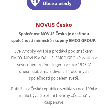
NOVUS Česko
Společnost NOVUS Česko je dceřinou
společností německé skupiny EMCO GROUP.
Své výrobky vyrábí a prodává pod značkami
EMCO, NOVUS a DAHLE. EMCO GROUP vznikla v
severoněmeckém Lingenu v roce 1945. V
dnešní době má 7 divizí a 11 dceřiných
společností po celém světě.
Pobočka v České republice vznikla v roce 1994 v
areálu bývalé textilní továrny ,,Česana“ v
Raspenavě.