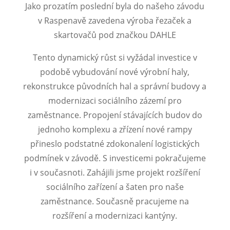
Jako prozatím poslední byla do našeho závodu
v Raspenavě zavedena výroba řezaček a
skartovačů pod značkou DAHLE
Tento dynamický růst si vyžádal investice v
podobě vybudování nové výrobní haly,
rekonstrukce původních hal a správní budovy a
modernizaci sociálního zázemí pro
zaměstnance. Propojení stávajících budov do
jednoho komplexu a zřízení nové rampy
přineslo podstatné zdokonalení logistických
podmínek v závodě. S investicemi pokračujeme
i v současnoti. Zahájili jsme projekt rozšíření
sociálního zařízení a šaten pro naše
zaměstnance. Současně pracujeme na
rozšíření a modernizaci kantýny.