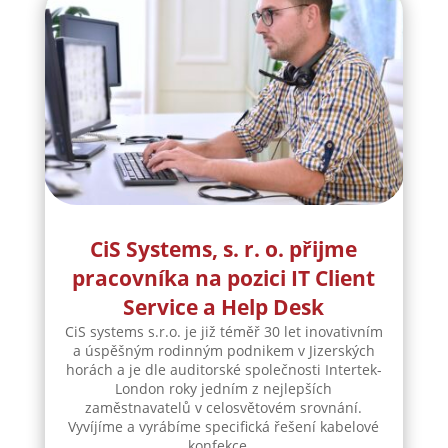
CiS Systems, s. r. o. přijme
pracovníka na pozici IT Client
Service a Help Desk
CiS systems s.r.o. je již téměř 30 let inovativním
a úspěšným rodinným podnikem v Jizerských
horách a je dle auditorské společnosti Intertek-
London roky jedním z nejlepších
zaměstnavatelů v celosvětovém srovnání.
Vyvíjíme a vyrábíme specifická řešení kabelové
konfekce...