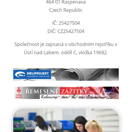
464 01 Raspenava
Czech Republic
IČ: 25427504
DIČ: CZ25427504
Společnost je zapsaná v obchodním rejstříku v
Ústí nad Labem, oddíl C, vložka 19682.