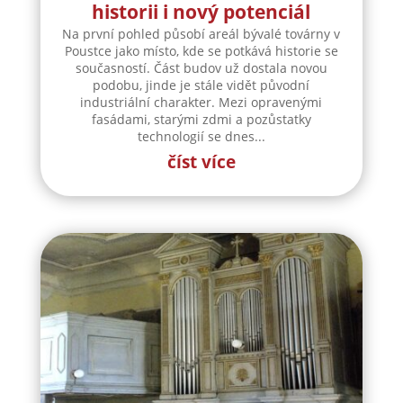
historii i nový potenciál
Na první pohled působí areál bývalé továrny v
Poustce jako místo, kde se potkává historie se
současností. Část budov už dostala novou
podobu, jinde je stále vidět původní
industriální charakter. Mezi opravenými
fasádami, starými zdmi a pozůstatky
technologií se dnes...
číst více