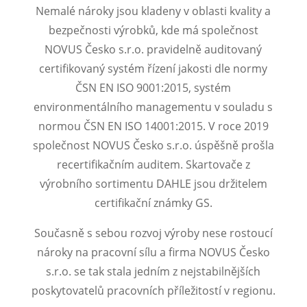
Nemalé nároky jsou kladeny v oblasti kvality a
bezpečnosti výrobků, kde má společnost
NOVUS Česko s.r.o. pravidelně auditovaný
certifikovaný systém řízení jakosti dle normy
ČSN EN ISO 9001:2015, systém
environmentálního managementu v souladu s
normou ČSN EN ISO 14001:2015. V roce 2019
společnost NOVUS Česko s.r.o. úspěšně prošla
recertifikačním auditem. Skartovače z
výrobního sortimentu DAHLE jsou držitelem
certifikační známky GS.
Současně s sebou rozvoj výroby nese rostoucí
nároky na pracovní sílu a firma NOVUS Česko
s.r.o. se tak stala jedním z nejstabilnějších
poskytovatelů pracovních příležitostí v regionu.