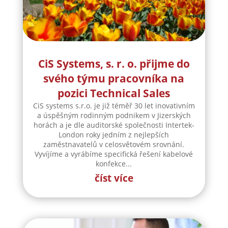
CiS Systems, s. r. o. přijme do
svého týmu pracovníka na
pozici Technical Sales
CiS systems s.r.o. je již téměř 30 let inovativním
a úspěšným rodinným podnikem v Jizerských
horách a je dle auditorské společnosti Intertek-
London roky jedním z nejlepších
zaměstnavatelů v celosvětovém srovnání.
Vyvíjíme a vyrábíme specifická řešení kabelové
konfekce...
číst více