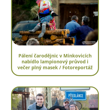
Pálení čarodějnic v Minkovicích
nabídlo lampionový průvod i
večer plný masek / Fotoreportáž