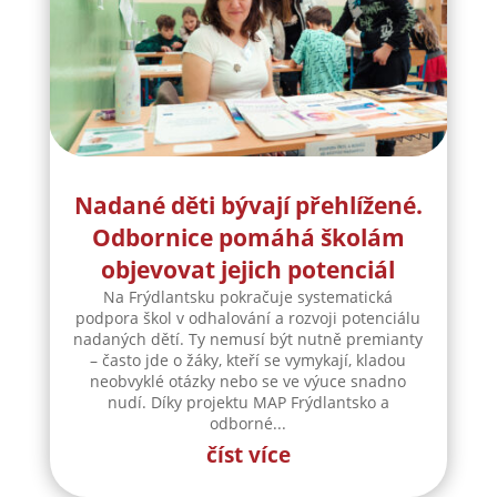
Nadané děti bývají přehlížené.
Odbornice pomáhá školám
objevovat jejich potenciál
Na Frýdlantsku pokračuje systematická
podpora škol v odhalování a rozvoji potenciálu
nadaných dětí. Ty nemusí být nutně premianty
– často jde o žáky, kteří se vymykají, kladou
neobvyklé otázky nebo se ve výuce snadno
nudí. Díky projektu MAP Frýdlantsko a
odborné...
číst více