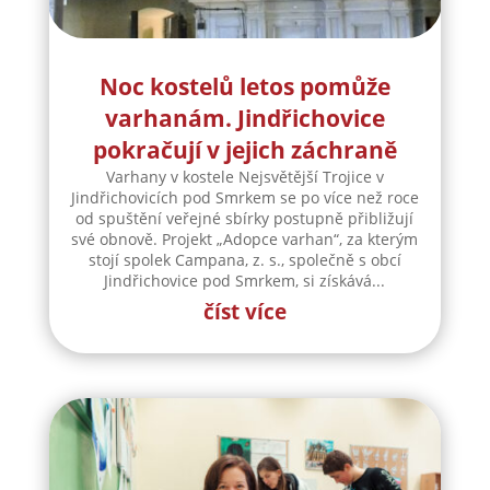
Noc kostelů letos pomůže
varhanám. Jindřichovice
pokračují v jejich záchraně
Varhany v kostele Nejsvětější Trojice v
Jindřichovicích pod Smrkem se po více než roce
od spuštění veřejné sbírky postupně přibližují
své obnově. Projekt „Adopce varhan“, za kterým
stojí spolek Campana, z. s., společně s obcí
Jindřichovice pod Smrkem, si získává...
číst více