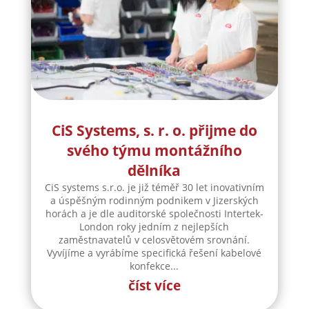
CiS Systems, s. r. o. přijme do
svého týmu montážního
dělníka
CiS systems s.r.o. je již téměř 30 let inovativním
a úspěšným rodinným podnikem v Jizerských
horách a je dle auditorské společnosti Intertek-
London roky jedním z nejlepších
zaměstnavatelů v celosvětovém srovnání.
Vyvíjíme a vyrábíme specifická řešení kabelové
konfekce...
číst více