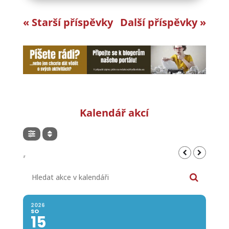
« Starší příspěvky
Další příspěvky »
Kalendář akcí
,
Hledat akce v kalendáři
2026
SO
15