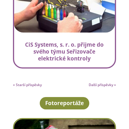
CiS Systems, s. r. o. přijme do
svého týmu Seřizovače
elektrické kontroly
« Starší příspěvky
Další příspěvky »
Fotoreportáže