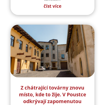
číst více
Z chátrající továrny znovu
místo, kde to žije. V Poustce
odkrývají zapomenutou