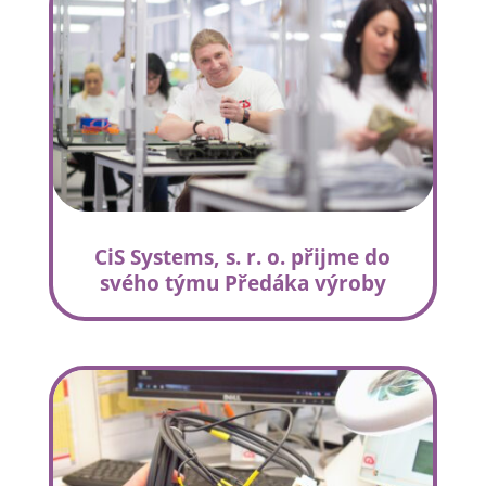
CiS Systems, s. r. o. přijme do
svého týmu Předáka výroby