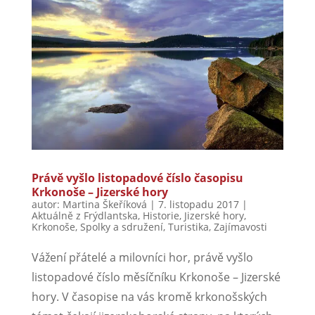
Právě vyšlo listopadové číslo časopisu
Krkonoše – Jizerské hory
autor:
Martina Škeříková
|
7. listopadu 2017
|
Aktuálně z Frýdlantska
,
Historie
,
Jizerské hory
,
Krkonoše
,
Spolky a sdružení
,
Turistika
,
Zajímavosti
Vážení přátelé a milovníci hor, právě vyšlo
listopadové číslo měsíčníku Krkonoše – Jizerské
hory. V časopise na vás kromě krkonošských