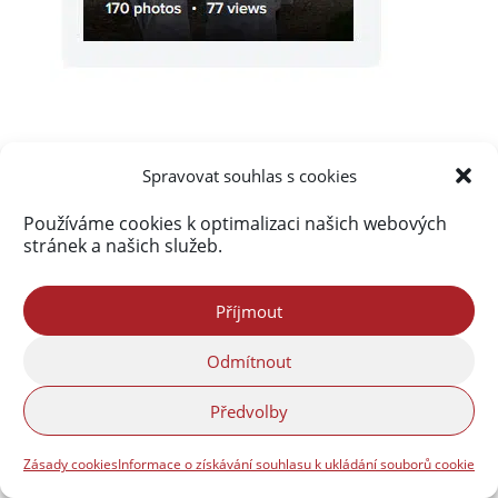
Spravovat souhlas s cookies
Akismet
zablokoval
Používáme cookies k optimalizaci našich webových
stránek a našich služeb.
290 285 spamů
Příjmout
Odmítnout
Předvolby
Zásady cookies
Informace o získávání souhlasu k ukládání souborů cookie