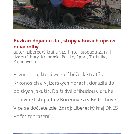
Běžkaři dojedou dál, stopy v horách upraví
nové rolby
autor:
Liberecký kraj DNES
|
13. listopadu 2017
|
Jizerské hory
,
Krkonoše
,
Polsko
,
Sport
,
Turistika
,
Zajímavosti
První rolba, která vylepší běžecké tratě v
Krkonoších a v Jizerských horách, dorazila do
polských Jakušic. Další dvě přibudou v druhé
polovině listopadu v Kořenově a v Bedřichově.
Více se dočtete zde. Zdroj: Liberecký kraj DNES
Počet zobrazení:...