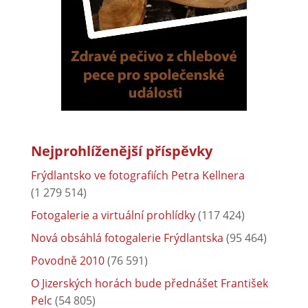
Nejprohlíženější příspěvky
Frýdlantsko ve fotografiích Petra Kellnera
(1 279 514)
Fotogalerie a virtuální prohlídky
(117 424)
Nová obsáhlá fotogalerie Frýdlantska
(95 464)
Povodně 2010
(76 591)
O Jizerských horách bude přednášet František
Pelc
(54 805)