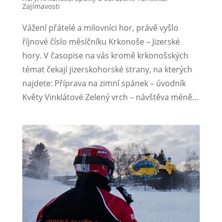
Zajímavosti
Vážení přátelé a milovníci hor, právě vyšlo
říjnové číslo měsíčníku Krkonoše – Jizerské
hory. V časopise na vás kromě krkonošských
témat čekají jizerskohorské strany, na kterých
najdete: Příprava na zimní spánek – úvodník
Květy Vinklátové Zelený vrch – návštěva méně...