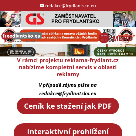
redakce@frydlantsko.eu
V rámci projektu reklama-frydlant.cz
nabízíme kompletní servis v oblasti
reklamy
V případě zájmu pište na
redakce@frydlantsko.eu
Ceník ke stažení jak PDF
Interaktivní prohlížení