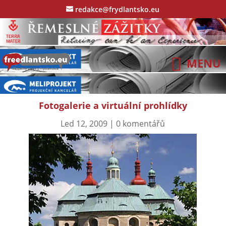
redakce@frydlantsko.eu
Fotogalerie a virtuální prohlídky
Led 12, 2009
|
0 komentářů