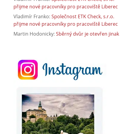
přijme nové pracovníky pro pracoviště Liberec
Vladimír Franko
:
Společnost ETK Check, s.r.o.
přijme nové pracovníky pro pracoviště Liberec
Martin Hodonicky
:
Sběrný dvůr je otevřen jinak