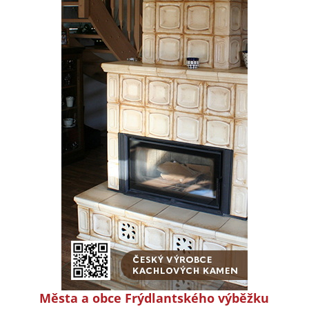
Města a obce Frýdlantského výběžku