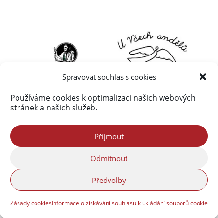
Spravovat souhlas s cookies
Používáme cookies k optimalizaci našich webových
stránek a našich služeb.
Příjmout
Odmítnout
Předvolby
Zásady cookies
Informace o získávání souhlasu k ukládání souborů cookie