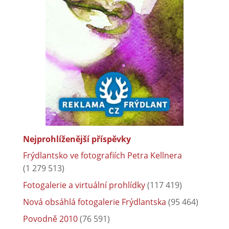
Nejprohlíženější příspěvky
Frýdlantsko ve fotografiích Petra Kellnera
(1 279 513)
Fotogalerie a virtuální prohlídky
(117 419)
Nová obsáhlá fotogalerie Frýdlantska
(95 464)
Povodně 2010
(76 591)