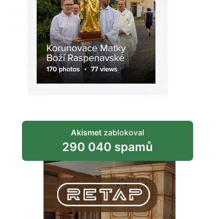
Akismet
zablokoval
290 040 spamů