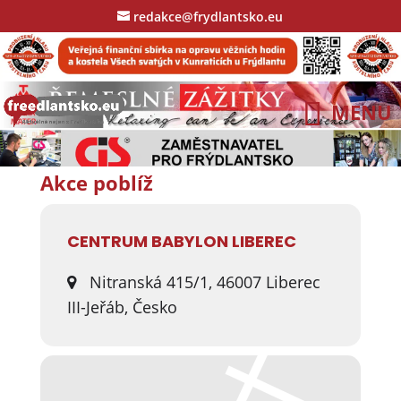
redakce@frydlantsko.eu
Akce poblíž
CENTRUM BABYLON LIBEREC
Nitranská 415/1, 46007 Liberec
III-Jeřáb, Česko