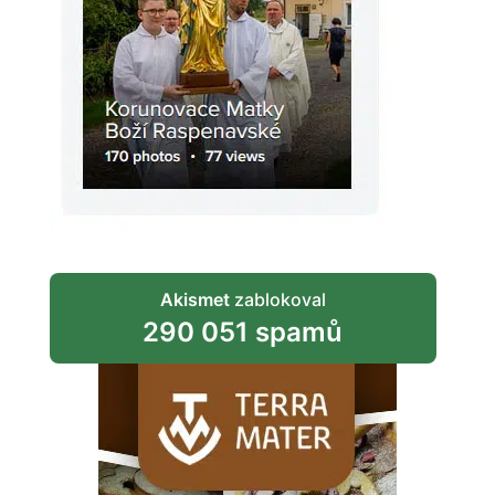
Akismet
zablokoval
290 051 spamů