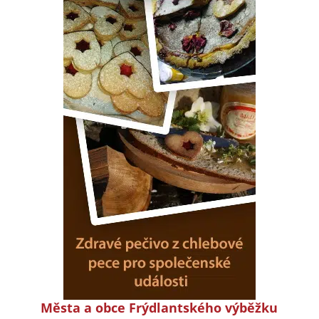
Města a obce Frýdlantského výběžku