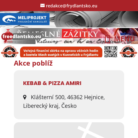
redakce@frydlantsko.eu
Akce poblíž
KEBAB & PIZZA AMIRI
Klášterní 500, 46362 Hejnice,
Liberecký kraj, Česko