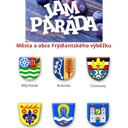
Města a obce Frýdlantského výběžku