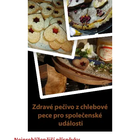
Nejprohlíženější příspěvky