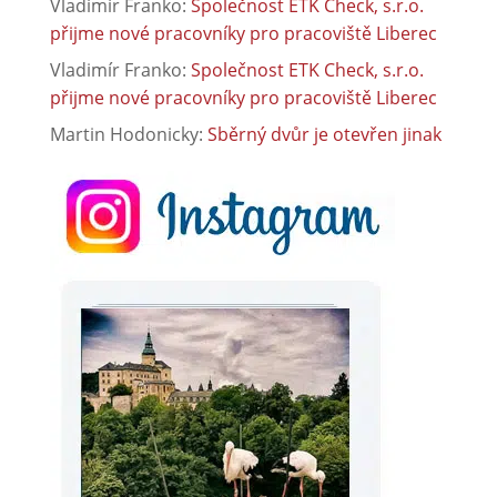
Vladimír Franko
:
Společnost ETK Check, s.r.o.
přijme nové pracovníky pro pracoviště Liberec
Vladimír Franko
:
Společnost ETK Check, s.r.o.
přijme nové pracovníky pro pracoviště Liberec
Martin Hodonicky
:
Sběrný dvůr je otevřen jinak