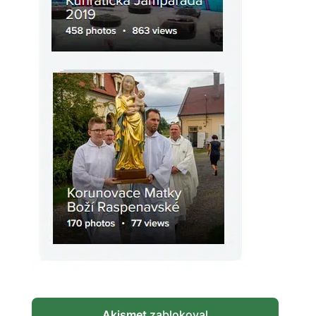
Akismet
zablokoval