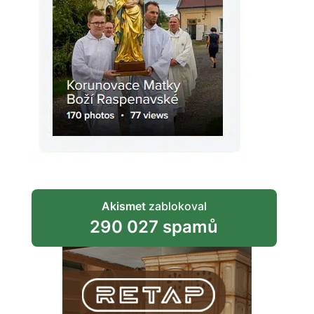
Akismet
zablokoval
290 027 spamů