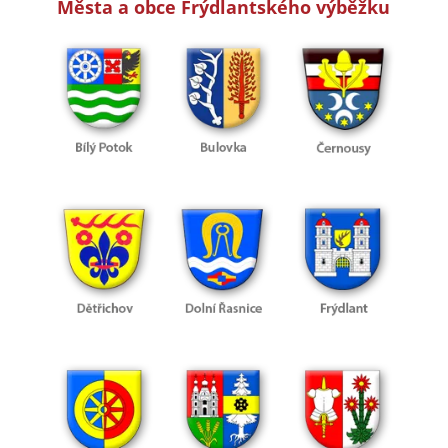
Města a obce Frýdlantského výběžku