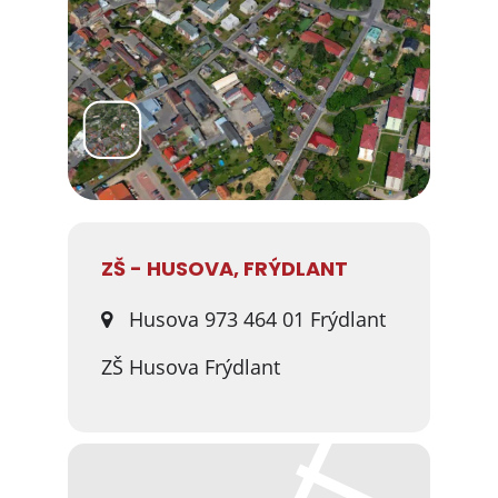
ZŠ - HUSOVA, FRÝDLANT
Husova 973 464 01 Frýdlant
ZŠ Husova Frýdlant