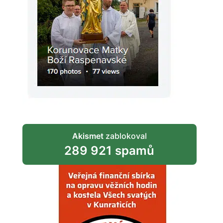
Akismet
zablokoval
289 921 spamů