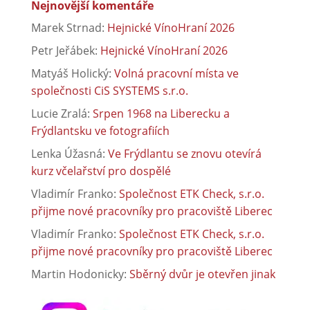
Nejnovější komentáře
Marek Strnad
:
Hejnické VínoHraní 2026
Petr Jeřábek
:
Hejnické VínoHraní 2026
Matyáš Holický
:
Volná pracovní místa ve
společnosti CiS SYSTEMS s.r.o.
Lucie Zralá
:
Srpen 1968 na Liberecku a
Frýdlantsku ve fotografiích
Lenka Úžasná
:
Ve Frýdlantu se znovu otevírá
kurz včelařství pro dospělé
Vladimír Franko
:
Společnost ETK Check, s.r.o.
přijme nové pracovníky pro pracoviště Liberec
Vladimír Franko
:
Společnost ETK Check, s.r.o.
přijme nové pracovníky pro pracoviště Liberec
Martin Hodonicky
:
Sběrný dvůr je otevřen jinak