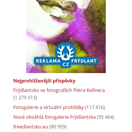
Nejprohlíženější příspěvky
Frýdlantsko ve fotografiích Petra Kellnera
(1 279 513)
Fotogalerie a virtuální prohlídky
(117 416)
Nová obsáhlá fotogalerie Frýdlantska
(95 464)
freedlantsko.eu
(80 959)