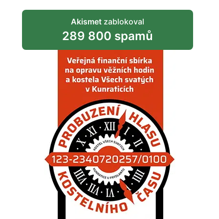
Akismet
zablokoval
289 800 spamů