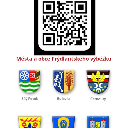
Města a obce Frýdlantského výběžku