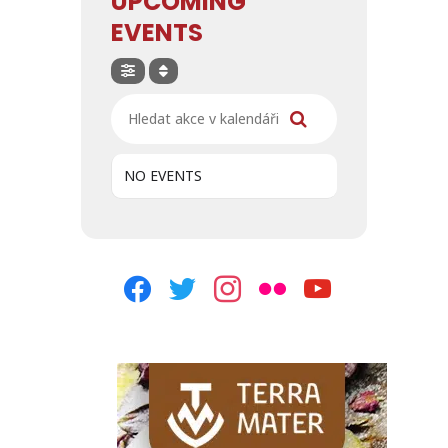
UPCOMING
EVENTS
Hledat akce v kalendáři
NO EVENTS
facebook
twitter
instagram
flickr
youtube