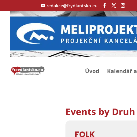
redakce@frydlantsko.eu
Úvod
Kalendář a
Events by Druh
FOLK