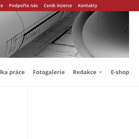
ce
Podpořte nás
Ceník inzerce
Kontakty
ka práce
Fotogalerie
Redakce
E-shop