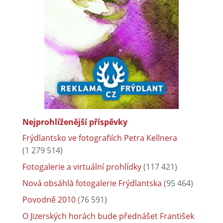
Nejprohlíženější příspěvky
Frýdlantsko ve fotografiích Petra Kellnera
(1 279 514)
Fotogalerie a virtuální prohlídky
(117 421)
Nová obsáhlá fotogalerie Frýdlantska
(95 464)
Povodně 2010
(76 591)
O Jizerských horách bude přednášet František