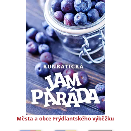
Města a obce Frýdlantského výběžku