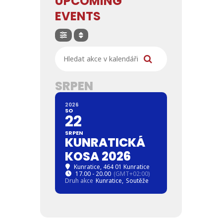
UPCOMING
EVENTS
Hledat akce v kalendáři
SRPEN
2026
SO
22
SRPEN
KUNRATICKÁ
KOSA 2026
Kunratice
, 464 01 Kunratice
17.00 - 20.00
(GMT+02:00)
Druh akce
Kunratice,
Soutěže