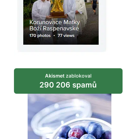
Akismet
zablokoval
290 206 spamů