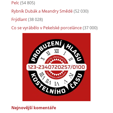
Pelc
(54 805)
Rybník Dubák a Meandry Smědé
(52 030)
Frýdlant
(38 028)
Co se vyrábělo v Pekelské porcelánce
(37 000)
Nejnovější komentáře