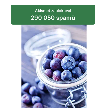
Akismet
zablokoval
290 050 spamů