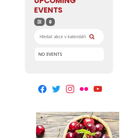
UPCOMING
EVENTS
Hledat akce v kalendáři
NO EVENTS
facebook
twitter
instagram
flickr
youtube