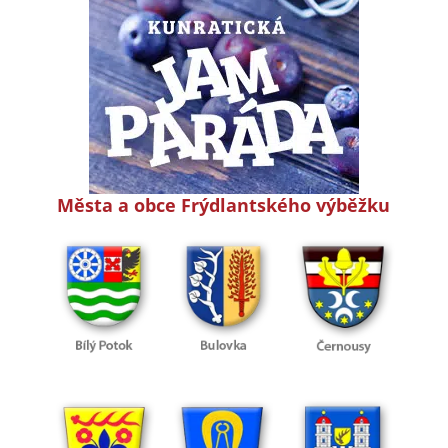
Města a obce Frýdlantského výběžku