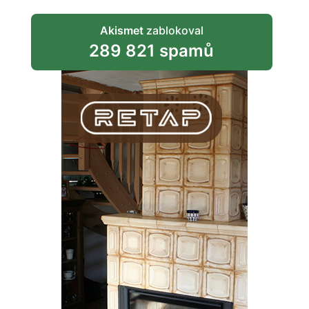
Akismet
zablokoval
289 821 spamů