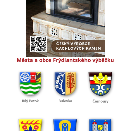
Města a obce Frýdlantského výběžku