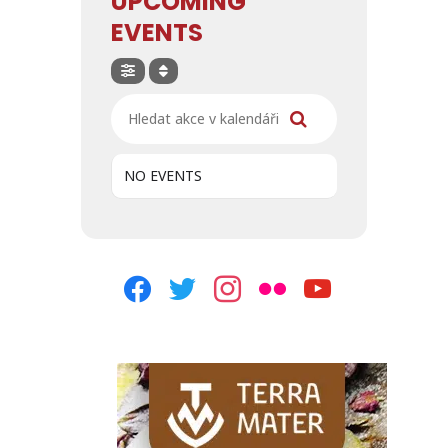
UPCOMING
EVENTS
Hledat akce v kalendáři
NO EVENTS
facebook
twitter
instagram
flickr
youtube