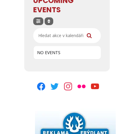
UPCOMING
EVENTS
Hledat akce v kalendáři
NO EVENTS
facebook
twitter
instagram
flickr
youtube