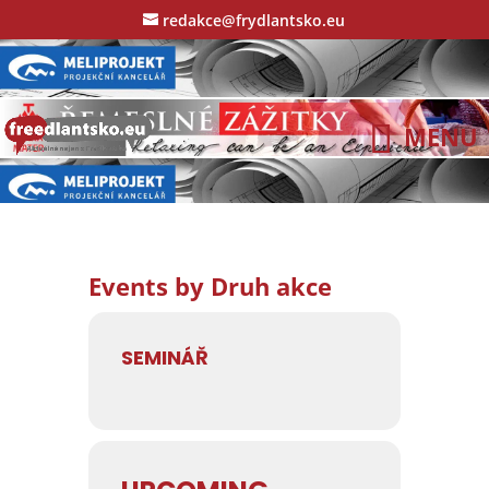
redakce@frydlantsko.eu
Events by Druh akce
SEMINÁŘ