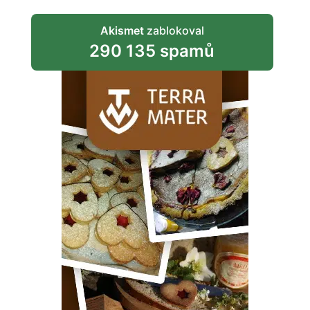
Akismet
zablokoval
290 135 spamů