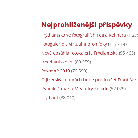
Nejprohlíženější příspěvky
Frýdlantsko ve fotografiích Petra Kellnera
(1 27
Fotogalerie a virtuální prohlídky
(117 414)
Nová obsáhlá fotogalerie Frýdlantska
(95 463)
freedlantsko.eu
(80 959)
Povodně 2010
(76 590)
O Jizerských horách bude přednášet František 
Rybník Dubák a Meandry Smědé
(52 029)
Frýdlant
(38 010)