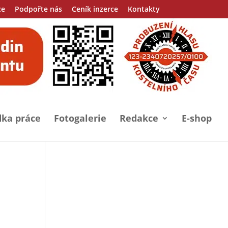
ce
Podpořte nás
Ceník inzerce
Kontakty
ka práce
Fotogalerie
Redakce
E-shop