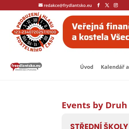
redakce@frydlantsko.eu
Úvod
Kalendář a
Events by Druh
STŘEDNÍ ŠKOLY