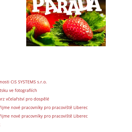
nosti CiS SYSTEMS s.r.o.
sku ve fotografiích
urz včelařství pro dospělé
přijme nové pracovníky pro pracoviště Liberec
přijme nové pracovníky pro pracoviště Liberec
k