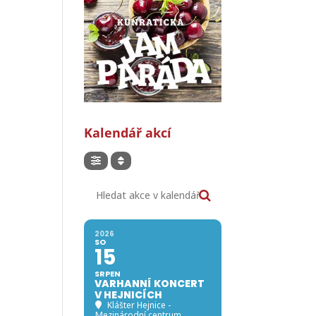
Kalendář akcí
Hledat akce v kalendáři
2026
SO
15
SRPEN
VARHANNÍ KONCERT
V HEJNICÍCH
Klášter Hejnice -
Mezinárodní centrum