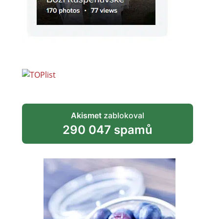
Akismet
zablokoval
290 047 spamů