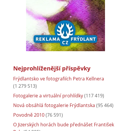
Nejprohlíženější příspěvky
Frýdlantsko ve fotografiích Petra Kellnera
(1 279 513)
Fotogalerie a virtuální prohlídky
(117 419)
Nová obsáhlá fotogalerie Frýdlantska
(95 464)
Povodně 2010
(76 591)
O Jizerských horách bude přednášet František