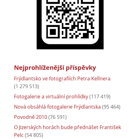
Nejprohlíženější příspěvky
Frýdlantsko ve fotografiích Petra Kellnera
(1 279 513)
Fotogalerie a virtuální prohlídky
(117 419)
Nová obsáhlá fotogalerie Frýdlantska
(95 464)
Povodně 2010
(76 591)
O Jizerských horách bude přednášet František
Pelc
(54 805)