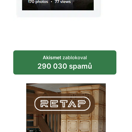
Akismet
zablokoval
290 030 spamů