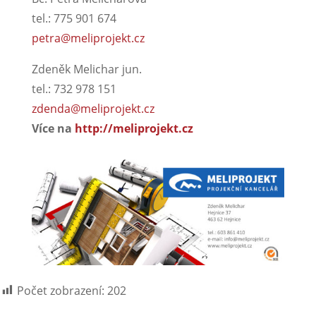
tel.: 775 901 674
petra@meliprojekt.cz
Zdeněk Melichar jun.
tel.: 732 978 151
zdenda@meliprojekt.cz
Více na
http://meliprojekt.cz
Počet zobrazení:
202