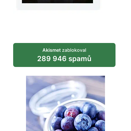
Akismet
zablokoval
289 946 spamů