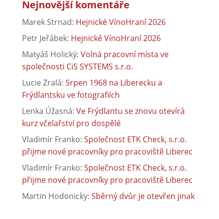
Nejnovější komentáře
Marek Strnad
:
Hejnické VínoHraní 2026
Petr Jeřábek
:
Hejnické VínoHraní 2026
Matyáš Holický
:
Volná pracovní místa ve
společnosti CiS SYSTEMS s.r.o.
Lucie Zralá
:
Srpen 1968 na Liberecku a
Frýdlantsku ve fotografiích
Lenka Úžasná
:
Ve Frýdlantu se znovu otevírá
kurz včelařství pro dospělé
Vladimír Franko
:
Společnost ETK Check, s.r.o.
přijme nové pracovníky pro pracoviště Liberec
Vladimír Franko
:
Společnost ETK Check, s.r.o.
přijme nové pracovníky pro pracoviště Liberec
Martin Hodonicky
:
Sběrný dvůr je otevřen jinak