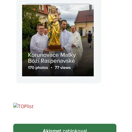
Akismet
zablokoval