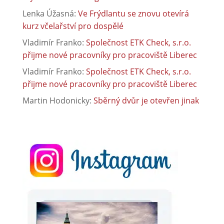
Lenka Úžasná
:
Ve Frýdlantu se znovu otevírá
kurz včelařství pro dospělé
Vladimír Franko
:
Společnost ETK Check, s.r.o.
přijme nové pracovníky pro pracoviště Liberec
Vladimír Franko
:
Společnost ETK Check, s.r.o.
přijme nové pracovníky pro pracoviště Liberec
Martin Hodonicky
:
Sběrný dvůr je otevřen jinak