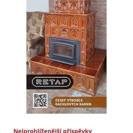
Nejprohlíženější příspěvky