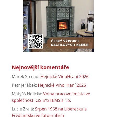
Nejnovější komentáře
Marek Strnad
:
Hejnické VínoHraní 2026
Petr Jeřábek
:
Hejnické VínoHraní 2026
Matyáš Holický
:
Volná pracovní místa ve
společnosti CiS SYSTEMS s.r.o.
Lucie Zralá
:
Srpen 1968 na Liberecku a
Frýdlantsku ve fotografiích