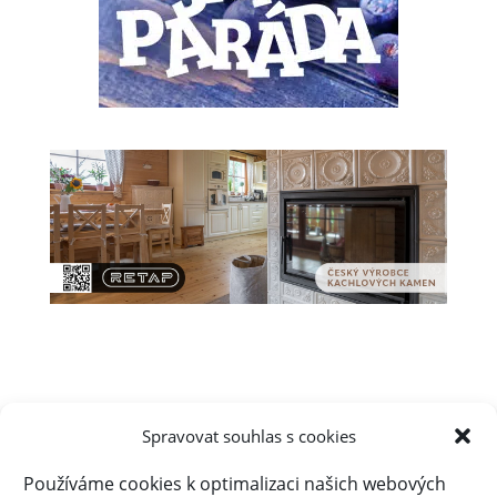
Spravovat souhlas s cookies
Úvod
Obsah webu
Aktuálně
Používáme cookies k optimalizaci našich webových
Kalendář akcí na Frýdlantsku
Ceník inzerce