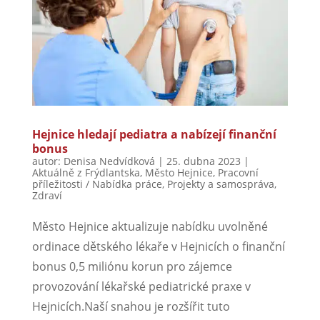
Hejnice hledají pediatra a nabízejí finanční
bonus
autor:
Denisa Nedvídková
|
25. dubna 2023
|
Aktuálně z Frýdlantska
,
Město Hejnice
,
Pracovní
příležitosti / Nabídka práce
,
Projekty a samospráva
,
Zdraví
Město Hejnice aktualizuje nabídku uvolněné
ordinace dětského lékaře v Hejnicích o finanční
bonus 0,5 miliónu korun pro zájemce
provozování lékařské pediatrické praxe v
Hejnicích.Naší snahou je rozšířit tuto