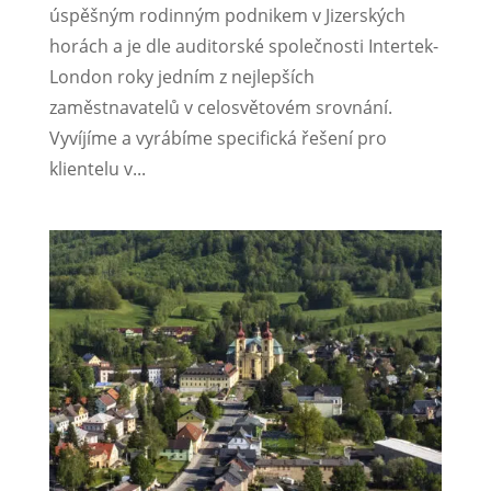
úspěšným rodinným podnikem v Jizerských
horách a je dle auditorské společnosti Intertek-
London roky jedním z nejlepších
zaměstnavatelů v celosvětovém srovnání.
Vyvíjíme a vyrábíme specifická řešení pro
klientelu v...