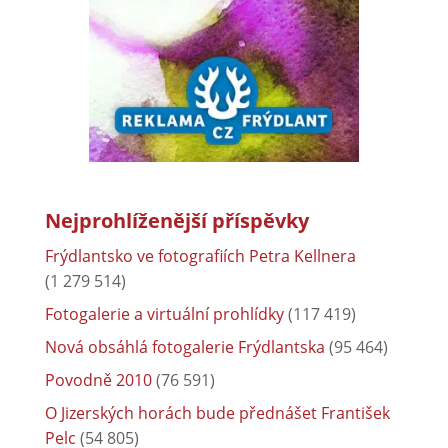
Nejprohlíženější příspěvky
Frýdlantsko ve fotografiích Petra Kellnera
(1 279 514)
Fotogalerie a virtuální prohlídky
(117 419)
Nová obsáhlá fotogalerie Frýdlantska
(95 464)
Povodně 2010
(76 591)
O Jizerských horách bude přednášet František
Pelc
(54 805)