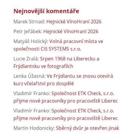
Nejnovější komentáře
Marek Strnad
:
Hejnické VínoHraní 2026
Petr Jeřábek
:
Hejnické VínoHraní 2026
Matyáš Holický
:
Volná pracovní místa ve
společnosti CiS SYSTEMS s.r.o.
Lucie Zralá
:
Srpen 1968 na Liberecku a
Frýdlantsku ve fotografiích
Lenka Úžasná
:
Ve Frýdlantu se znovu otevírá
kurz včelařství pro dospělé
Vladimír Franko
:
Společnost ETK Check, s.r.o.
přijme nové pracovníky pro pracoviště Liberec
Vladimír Franko
:
Společnost ETK Check, s.r.o.
přijme nové pracovníky pro pracoviště Liberec
Martin Hodonicky
:
Sběrný dvůr je otevřen jinak