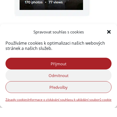
Spravovat souhlas s cookies
Používáme cookies k optimalizaci našich webových
stránek a našich služeb.
Akismet
zablokoval
290 126 spamů
Příjmout
Odmítnout
Předvolby
Zásady cookies
Informace o získávání souhlasu k ukládání souborů cookie