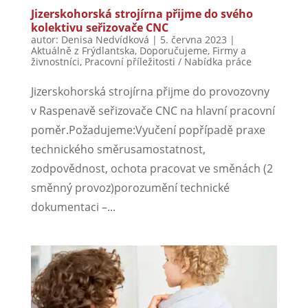
Jizerskohorská strojírna přijme do svého
kolektivu seřizovače CNC
autor:
Denisa Nedvídková
|
5. června 2023
|
Aktuálně z Frýdlantska
,
Doporučujeme
,
Firmy a
živnostníci
,
Pracovní příležitosti / Nabídka práce
Jizerskohorská strojírna přijme do provozovny
v Raspenavě seřizovače CNC na hlavní pracovní
poměr.Požadujeme:Vyučení popřípadě praxe
technického směrusamostatnost,
zodpovědnost, ochota pracovat ve směnách (2
směnný provoz)porozumění technické
dokumentaci –...