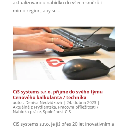
aktualizovanou nabídku do všech směrů i
mimo region, aby se...
CiS systems s.r.o. přijme do svého týmu
Cenového kalkulanta / technika
autor:
Denisa Nedvídková
|
24. dubna 2023
|
Aktuálně z Frýdlantska
,
Pracovní příležitosti /
Nabídka práce
,
Společnost CiS
CiS systems s.r.o. je již přes 20 let inovativním a