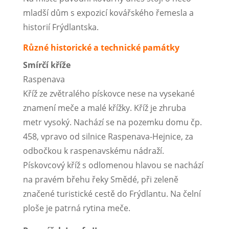
mladší dům s expozicí kovářského řemesla a
historií Frýdlantska.
Různé historické a technické památky
Smírčí kříže
Raspenava
Kříž ze zvětralého pískovce nese na vysekané
znamení meče a malé křížky. Kříž je zhruba
metr vysoký. Nachází se na pozemku domu čp.
458, vpravo od silnice Raspenava-Hejnice, za
odbočkou k raspenavskému nádraží.
Pískovcový kříž s odlomenou hlavou se nachází
na pravém břehu řeky Smědé, při zeleně
značené turistické cestě do Frýdlantu. Na čelní
ploše je patrná rytina meče.