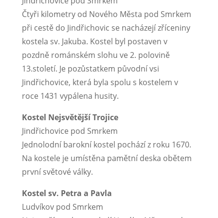
Jindřichovice pod Smrkem
Čtyři kilometry od Nového Města pod Smrkem
při cestě do Jindřichovic se nacházejí zříceniny
kostela sv. Jakuba. Kostel byl postaven v
pozdně románském slohu ve 2. polovině
13.století. Je pozůstatkem původní vsi
Jindřichovice, která byla spolu s kostelem v
roce 1431 vypálena husity.
Kostel Nejsvětější Trojice
Jindřichovice pod Smrkem
Jednolodní barokní kostel pochází z roku 1670.
Na kostele je umístěna pamětní deska obětem
první světové války.
Kostel sv. Petra a Pavla
Ludvíkov pod Smrkem