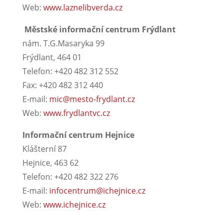
Web:
www.laznelibverda.cz
Městské informační centrum Frýdlant
nám. T.G.Masaryka 99
Frýdlant, 464 01
Telefon: +420 482 312 552
Fax: +420 482 312 440
E-mail:
mic@mesto-frydlant.cz
Web:
www.frydlantvc.cz
Informační centrum Hejnice
Klášterní 87
Hejnice, 463 62
Telefon: +420 482 322 276
E-mail:
infocentrum@ichejnice.cz
Web:
www.ichejnice.cz