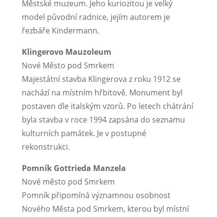
Městské muzeum. Jeho kuriozitou je velký
model původní radnice, jejím autorem je
řezbáře Kindermann.
Klingerovo Mauzoleum
Nové Město pod Smrkem
Majestátní stavba Klingerova z roku 1912 se
nachází na místním hřbitově. Monument byl
postaven dle italským vzorů. Po letech chátrání
byla stavba v roce 1994 zapsána do seznamu
kulturních památek. Je v postupné
rekonstrukci.
Pomník Gottrieda Manzela
Nové město pod Smrkem
Pomník připomíná významnou osobnost
Nového Města pod Smrkem, kterou byl místní