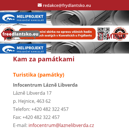
redakce@frydlantsko.eu
Kam za památkami
Turistika (památky)
Infocentrum Lázně Libverda
Lázně Libverda 17
p. Hejnice, 463 62
Telefon: +420 482 322 457
Fax: +420 482 322 457
E-mail:
infocentrum@laznelibverda.cz