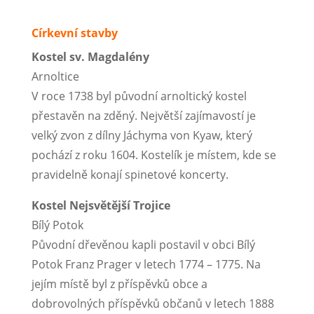
Církevní stavby
Kostel sv. Magdalény
Arnoltice
V roce 1738 byl původní arnoltický kostel
přestavěn na zděný. Největší zajímavostí je
velký zvon z dílny Jáchyma von Kyaw, který
pochází z roku 1604. Kostelík je místem, kde se
pravidelně konají spinetové koncerty.
Kostel Nejsvětější Trojice
Bílý Potok
Původní dřevěnou kapli postavil v obci Bílý
Potok Franz Prager v letech 1774 – 1775. Na
jejím místě byl z příspěvků obce a
dobrovolných příspěvků občanů v letech 1888