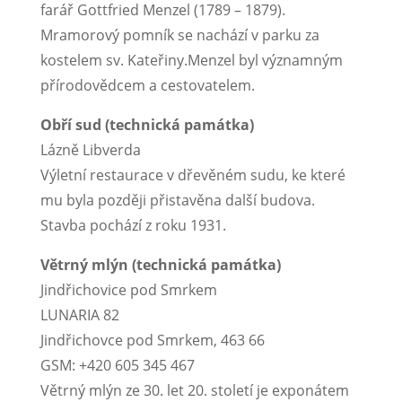
farář Gottfried Menzel (1789 – 1879).
Mramorový pomník se nachází v parku za
kostelem sv. Kateřiny.Menzel byl významným
přírodovědcem a cestovatelem.
Obří sud (technická památka)
Lázně Libverda
Výletní restaurace v dřevěném sudu, ke které
mu byla později přistavěna další budova.
Stavba pochází z roku 1931.
Větrný mlýn (technická památka)
Jindřichovice pod Smrkem
LUNARIA 82
Jindřichovce pod Smrkem, 463 66
GSM: +420 605 345 467
Větrný mlýn ze 30. let 20. století je exponátem