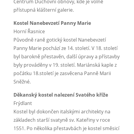
Centrum Duchovní obnovy, kde je volně
přístupná klášterní galerie.
Kostel Nanebevzetí Panny Marie
Horní Řasnice
Původně raně gotický kostel Nanebevzetí
Panny Marie pochází ze 14. století. V 18. století
byl barokně přestavěn, další úpravy a přístavby
byly prováděny v 19. století. Mariánská kaple z
počátku 18.století je zasvěcena Panně Marii
Sněžné.
Děkanský kostel nalezení Svatého kříže
Frýdlant
Kostel byl dokončen italskými architekty na
základech starší svatyně sv. Kateřiny v roce
1551. Po několika přestavbách je kostel směsicí