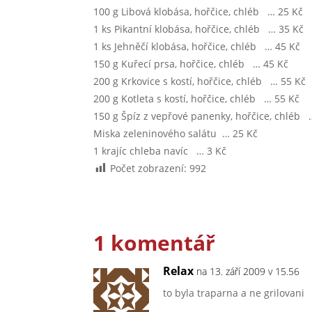
100 g Libová klobása, hořčice, chléb … 25 Kč
1 ks Pikantní klobása, hořčice, chléb … 35 Kč
1 ks Jehněčí klobása, hořčice, chléb … 45 Kč
150 g Kuřecí prsa, hořčice, chléb … 45 Kč
200 g Krkovice s kostí, hořčice, chléb … 55 Kč
200 g Kotleta s kostí, hořčice, chléb … 55 Kč
150 g Špíz z vepřové panenky, hořčice, chléb 
Miska zeleninového salátu … 25 Kč
1 krajíc chleba navíc … 3 Kč
Počet zobrazení:
992
1 komentář
Relax
na 13. září 2009 v 15.56
to byla traparna a ne grilovani