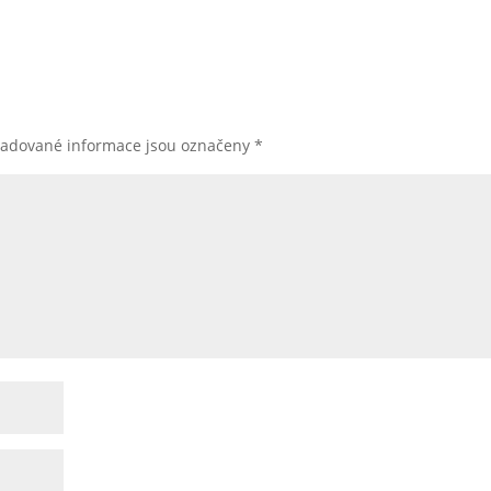
žadované informace jsou označeny
*