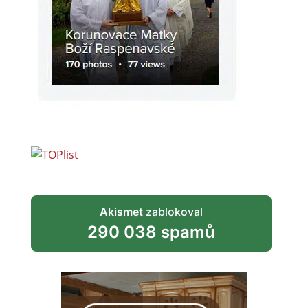
Akismet
zablokoval
290 038 spamů