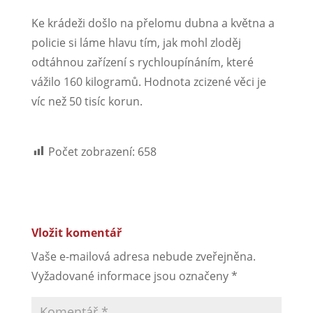
Ke krádeži došlo na přelomu dubna a května a
policie si láme hlavu tím, jak mohl zloděj
odtáhnou zařízení s rychloupínáním, které
vážilo 160 kilogramů. Hodnota zcizené věci je
víc než 50 tisíc korun.
Počet zobrazení:
658
Vložit komentář
Vaše e-mailová adresa nebude zveřejněna.
Vyžadované informace jsou označeny
*