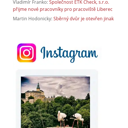
Vladimír Franko
:
Společnost ETK Check, s.r.o.
přijme nové pracovníky pro pracoviště Liberec
Martin Hodonicky
:
Sběrný dvůr je otevřen jinak