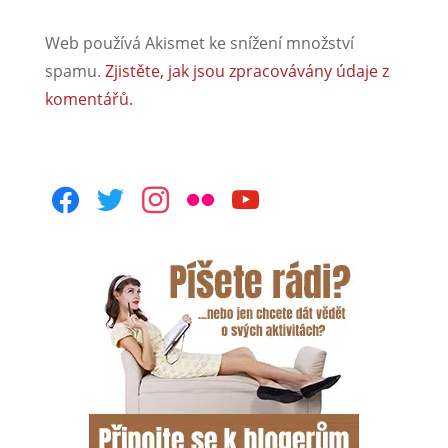
Web používá Akismet ke snížení množství
spamu.
Zjistěte, jak jsou zpracovávány údaje z
komentářů.
facebook
twitter
instagram
flickr
youtube