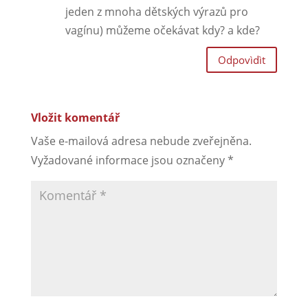
jeden z mnoha dětských výrazů pro
vagínu) můžeme očekávat kdy? a kde?
Odpovìdìt
Vložit komentář
Vaše e-mailová adresa nebude zveřejněna.
Vyžadované informace jsou označeny
*