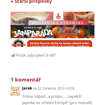
« Starší příspěvky
Počet zobrazení:
6 047
1 komentář
Jacek
na 22. července 2012 v 8.05
Prima nápad…a propo….,,největší
pipinku ve střední Evropě“ (pro neznalé,