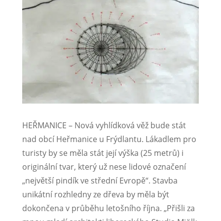
HEŘMANICE – Nová vyhlídková věž bude stát
nad obcí Heřmanice u Frýdlantu. Lákadlem pro
turisty by se měla stát její výška (25 metrů) i
originální tvar, který už nese lidové označení
„největší pindík ve střední Evropě“. Stavba
unikátní rozhledny ze dřeva by měla být
dokončena v průběhu letošního října. „Přišli za