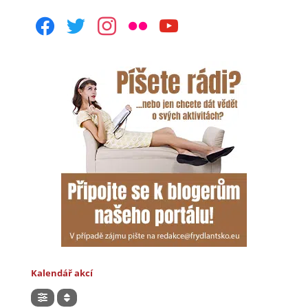
facebook
twitter
instagram
flickr
youtube
Kalendář akcí